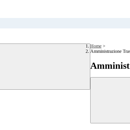
Home
>
Amministrazione Tra
Amministr