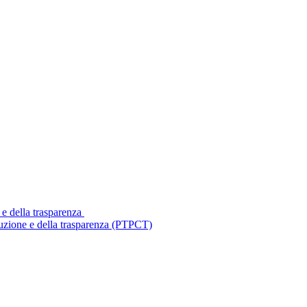
 e della trasparenza
ruzione e della trasparenza (PTPCT)