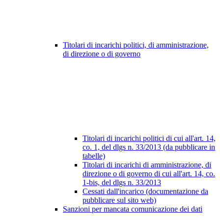
Titolari di incarichi politici, di amministrazione,
di direzione o di governo
Titolari di incarichi politici di cui all'art. 14,
co. 1, del dlgs n. 33/2013 (da pubblicare in
tabelle)
Titolari di incarichi di amministrazione, di
direzione o di governo di cui all'art. 14, co.
1-bis, del dlgs n. 33/2013
Cessati dall'incarico (documentazione da
pubblicare sul sito web)
Sanzioni per mancata comunicazione dei dati