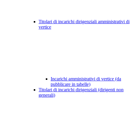
Titolari di incarichi dirigenziali amministrativi di
vertice
Incarichi amministrativi di vertice (da
pubblicare in tabelle)
Titolari di incarichi dirigenziali (dirigenti non
generali)