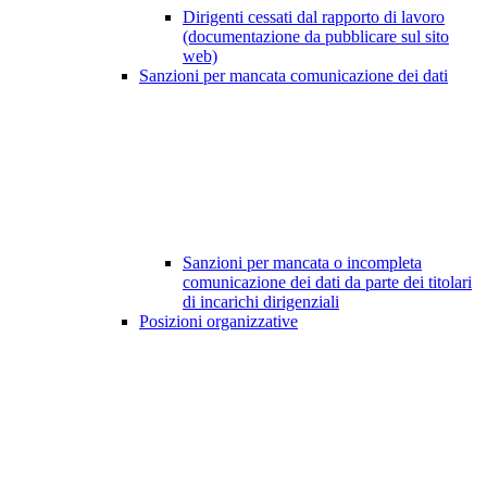
Dirigenti cessati dal rapporto di lavoro
(documentazione da pubblicare sul sito
web)
Sanzioni per mancata comunicazione dei dati
Sanzioni per mancata o incompleta
comunicazione dei dati da parte dei titolari
di incarichi dirigenziali
Posizioni organizzative