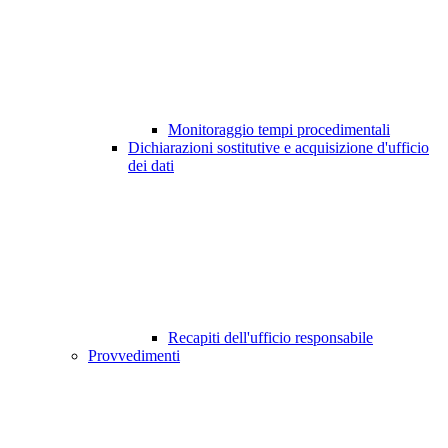
Monitoraggio tempi procedimentali
Dichiarazioni sostitutive e acquisizione d'ufficio
dei dati
Recapiti dell'ufficio responsabile
Provvedimenti