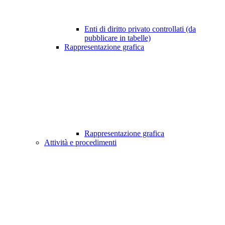
Enti di diritto privato controllati (da
pubblicare in tabelle)
Rappresentazione grafica
Rappresentazione grafica
Attività e procedimenti