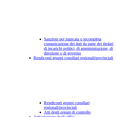
Sanzioni per mancata o incompleta
comunicazione dei dati da parte dei titolari
di incarichi politici, di amministrazione, di
direzione o di governo
Rendiconti gruppi consiliari regionali/provinciali
Rendiconti gruppi consiliari
regionali/provinciali
Atti degli organi di controllo
Articolazione degli uffici