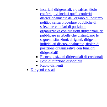
Incarichi dirigenziali, a qualsiasi titolo
conferiti, ivi inclusi quelli conferiti
discrezionalmente dall'organo di indirizzo
politico senza procedure pubbliche di
selezione e titolari di posizione
organizzativa con funzioni dirigenziali (da
pubblicare in tabelle che distinguano le
seguenti situazioni: dirigenti, dirigenti
individuati discrezionalmente, titolari di
posizione organizzativa con funzioni
dirigenziali)
Elenco posizioni dirigenziali discrezionali
Posti di funzione disponibili
Ruolo dirigenti
Dirigenti cessati