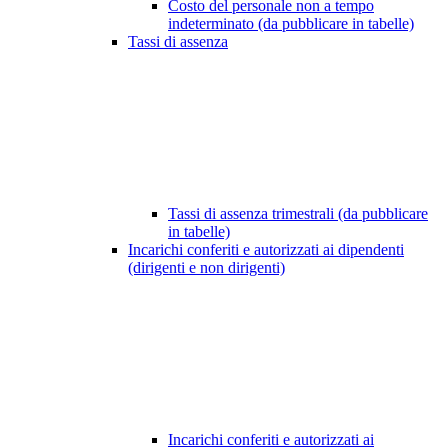
Costo del personale non a tempo
indeterminato (da pubblicare in tabelle)
Tassi di assenza
Tassi di assenza trimestrali (da pubblicare
in tabelle)
Incarichi conferiti e autorizzati ai dipendenti
(dirigenti e non dirigenti)
Incarichi conferiti e autorizzati ai