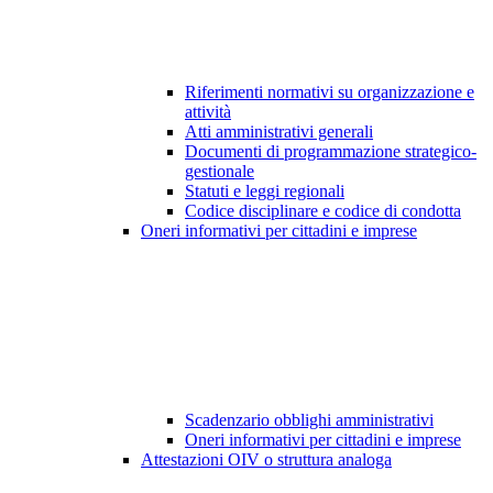
Riferimenti normativi su organizzazione e
attività
Atti amministrativi generali
Documenti di programmazione strategico-
gestionale
Statuti e leggi regionali
Codice disciplinare e codice di condotta
Oneri informativi per cittadini e imprese
Scadenzario obblighi amministrativi
Oneri informativi per cittadini e imprese
Attestazioni OIV o struttura analoga