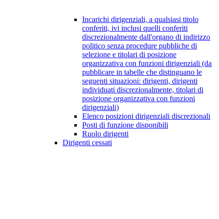
Incarichi dirigenziali, a qualsiasi titolo
conferiti, ivi inclusi quelli conferiti
discrezionalmente dall'organo di indirizzo
politico senza procedure pubbliche di
selezione e titolari di posizione
organizzativa con funzioni dirigenziali (da
pubblicare in tabelle che distinguano le
seguenti situazioni: dirigenti, dirigenti
individuati discrezionalmente, titolari di
posizione organizzativa con funzioni
dirigenziali)
Elenco posizioni dirigenziali discrezionali
Posti di funzione disponibili
Ruolo dirigenti
Dirigenti cessati