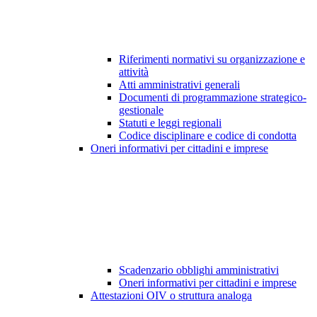
Riferimenti normativi su organizzazione e
attività
Atti amministrativi generali
Documenti di programmazione strategico-
gestionale
Statuti e leggi regionali
Codice disciplinare e codice di condotta
Oneri informativi per cittadini e imprese
Scadenzario obblighi amministrativi
Oneri informativi per cittadini e imprese
Attestazioni OIV o struttura analoga