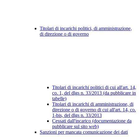
Titolari di incarichi politici, di amministrazione,
di direzione o di governo
Titolari di incarichi politici di cui all'art. 14,
co. 1, del dlgs n. 33/2013 (da pubblicare in
tabelle)
Titolari di incarichi di amministrazione, di
direzione o di governo di cui all'art. 14, co.
1-bis, del dlgs n. 33/2013
Cessati dall'incarico (documentazione da
pubblicare sul sito web)
Sanzioni per mancata comunicazione dei dati