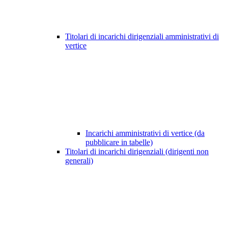
Titolari di incarichi dirigenziali amministrativi di
vertice
Incarichi amministrativi di vertice (da
pubblicare in tabelle)
Titolari di incarichi dirigenziali (dirigenti non
generali)