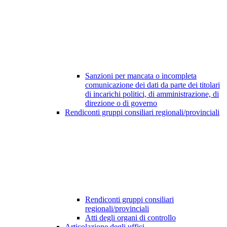
Sanzioni per mancata o incompleta
comunicazione dei dati da parte dei titolari
di incarichi politici, di amministrazione, di
direzione o di governo
Rendiconti gruppi consiliari regionali/provinciali
Rendiconti gruppi consiliari
regionali/provinciali
Atti degli organi di controllo
Articolazione degli uffici