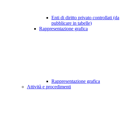
Enti di diritto privato controllati (da
pubblicare in tabelle)
Rappresentazione grafica
Rappresentazione grafica
Attività e procedimenti