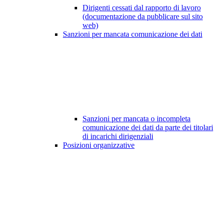
Dirigenti cessati dal rapporto di lavoro
(documentazione da pubblicare sul sito
web)
Sanzioni per mancata comunicazione dei dati
Sanzioni per mancata o incompleta
comunicazione dei dati da parte dei titolari
di incarichi dirigenziali
Posizioni organizzative