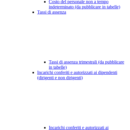
Costo del personale non a tempo
indeterminato (da pubblicare in tabelle)
Tassi di assenza
Tassi di assenza trimestrali (da pubblicare
in tabelle)
Incarichi conferiti e autorizzati ai dipendenti
(dirigenti e non dirigenti)
Incarichi conferiti e autorizzati ai