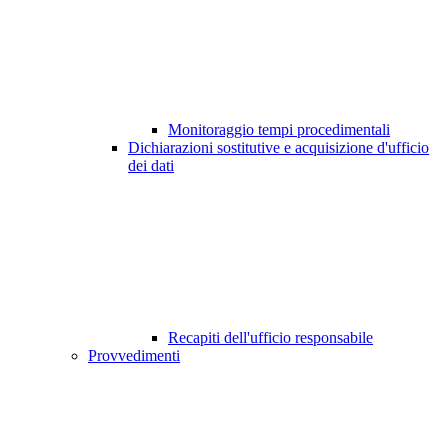
Monitoraggio tempi procedimentali
Dichiarazioni sostitutive e acquisizione d'ufficio
dei dati
Recapiti dell'ufficio responsabile
Provvedimenti