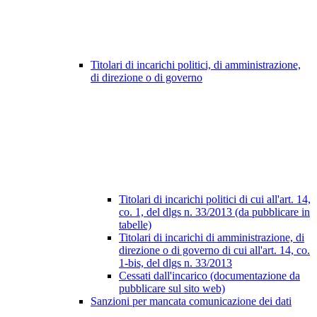
Titolari di incarichi politici, di amministrazione,
di direzione o di governo
Titolari di incarichi politici di cui all'art. 14,
co. 1, del dlgs n. 33/2013 (da pubblicare in
tabelle)
Titolari di incarichi di amministrazione, di
direzione o di governo di cui all'art. 14, co.
1-bis, del dlgs n. 33/2013
Cessati dall'incarico (documentazione da
pubblicare sul sito web)
Sanzioni per mancata comunicazione dei dati