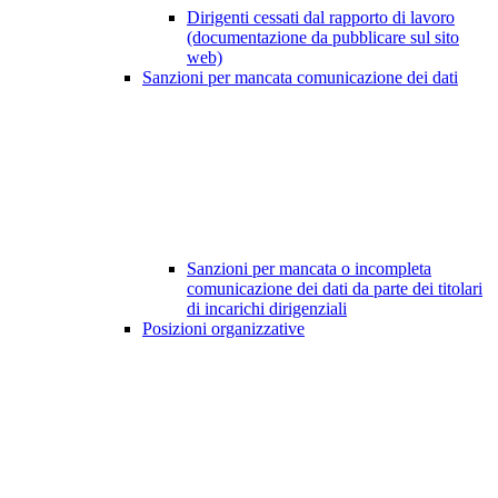
Dirigenti cessati dal rapporto di lavoro
(documentazione da pubblicare sul sito
web)
Sanzioni per mancata comunicazione dei dati
Sanzioni per mancata o incompleta
comunicazione dei dati da parte dei titolari
di incarichi dirigenziali
Posizioni organizzative