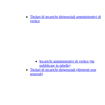
Titolari di incarichi dirigenziali amministrativi di
vertice
Incarichi amministrativi di vertice (da
pubblicare in tabelle)
Titolari di incarichi dirigenziali (dirigenti non
generali)