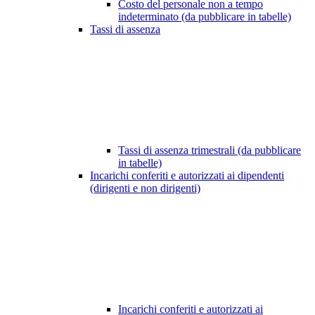
Costo del personale non a tempo
indeterminato (da pubblicare in tabelle)
Tassi di assenza
Tassi di assenza trimestrali (da pubblicare
in tabelle)
Incarichi conferiti e autorizzati ai dipendenti
(dirigenti e non dirigenti)
Incarichi conferiti e autorizzati ai