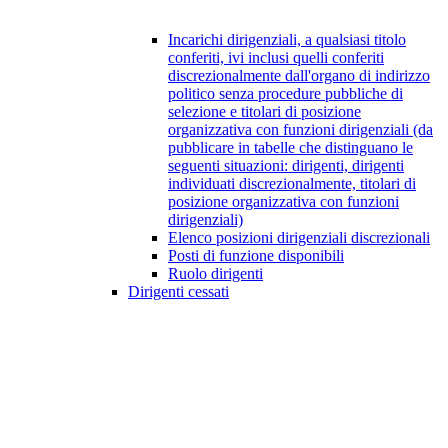
Incarichi dirigenziali, a qualsiasi titolo
conferiti, ivi inclusi quelli conferiti
discrezionalmente dall'organo di indirizzo
politico senza procedure pubbliche di
selezione e titolari di posizione
organizzativa con funzioni dirigenziali (da
pubblicare in tabelle che distinguano le
seguenti situazioni: dirigenti, dirigenti
individuati discrezionalmente, titolari di
posizione organizzativa con funzioni
dirigenziali)
Elenco posizioni dirigenziali discrezionali
Posti di funzione disponibili
Ruolo dirigenti
Dirigenti cessati