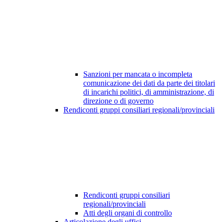
Sanzioni per mancata o incompleta
comunicazione dei dati da parte dei titolari
di incarichi politici, di amministrazione, di
direzione o di governo
Rendiconti gruppi consiliari regionali/provinciali
Rendiconti gruppi consiliari
regionali/provinciali
Atti degli organi di controllo
Articolazione degli uffici