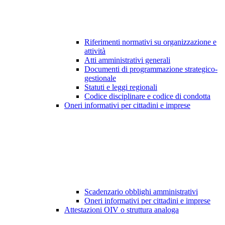
Riferimenti normativi su organizzazione e
attività
Atti amministrativi generali
Documenti di programmazione strategico-
gestionale
Statuti e leggi regionali
Codice disciplinare e codice di condotta
Oneri informativi per cittadini e imprese
Scadenzario obblighi amministrativi
Oneri informativi per cittadini e imprese
Attestazioni OIV o struttura analoga