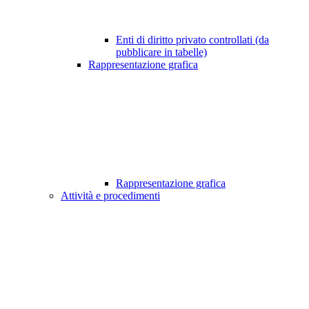
Enti di diritto privato controllati (da
pubblicare in tabelle)
Rappresentazione grafica
Rappresentazione grafica
Attività e procedimenti