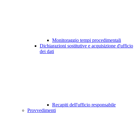
Monitoraggio tempi procedimentali
Dichiarazioni sostitutive e acquisizione d'ufficio
dei dati
Recapiti dell'ufficio responsabile
Provvedimenti