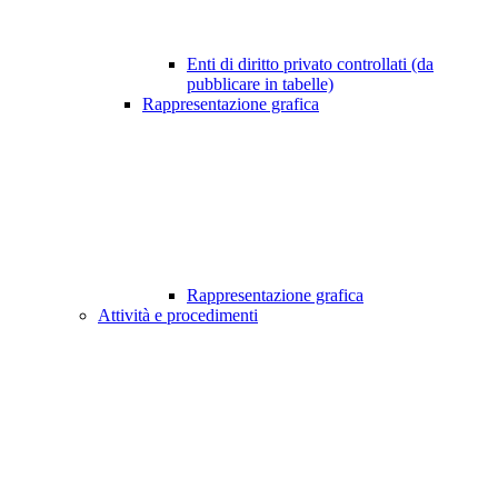
Enti di diritto privato controllati (da
pubblicare in tabelle)
Rappresentazione grafica
Rappresentazione grafica
Attività e procedimenti