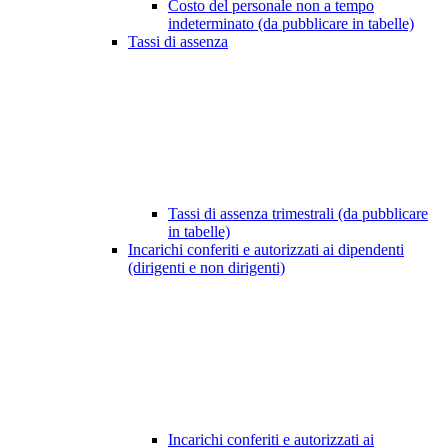
Costo del personale non a tempo
indeterminato (da pubblicare in tabelle)
Tassi di assenza
Tassi di assenza trimestrali (da pubblicare
in tabelle)
Incarichi conferiti e autorizzati ai dipendenti
(dirigenti e non dirigenti)
Incarichi conferiti e autorizzati ai