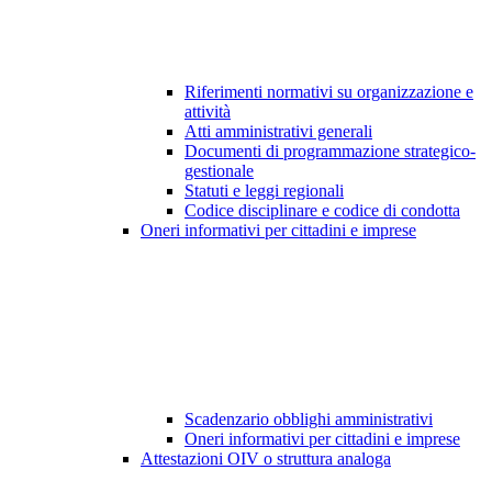
Riferimenti normativi su organizzazione e
attività
Atti amministrativi generali
Documenti di programmazione strategico-
gestionale
Statuti e leggi regionali
Codice disciplinare e codice di condotta
Oneri informativi per cittadini e imprese
Scadenzario obblighi amministrativi
Oneri informativi per cittadini e imprese
Attestazioni OIV o struttura analoga