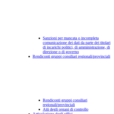
Sanzioni per mancata o incompleta
comunicazione dei dati da parte dei titolari
di incarichi politici, di amministrazione, di
direzione o di governo
Rendiconti gruppi consiliari regionali/provinciali
Rendiconti gruppi consiliari
regionali/provinciali
Atti degli organi di controllo
Articolazione degli uffici