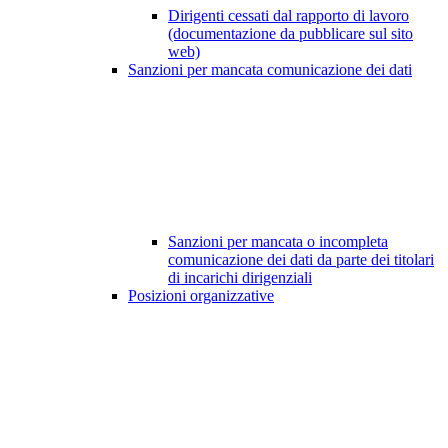
Dirigenti cessati dal rapporto di lavoro
(documentazione da pubblicare sul sito
web)
Sanzioni per mancata comunicazione dei dati
Sanzioni per mancata o incompleta
comunicazione dei dati da parte dei titolari
di incarichi dirigenziali
Posizioni organizzative