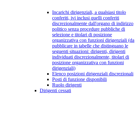
Incarichi dirigenziali, a qualsiasi titolo
conferiti, ivi inclusi quelli conferiti
discrezionalmente dall'organo di indirizzo
politico senza procedure pubbliche di
selezione e titolari di posizione
organizzativa con funzioni dirigenziali (da
pubblicare in tabelle che distinguano le
seguenti situazioni: dirigenti, dirigenti
individuati discrezionalmente, titolari di
posizione organizzativa con funzioni
dirigenziali)
Elenco posizioni dirigenziali discrezionali
Posti di funzione disponibili
Ruolo dirigenti
Dirigenti cessati