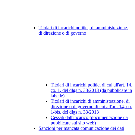
Titolari di incarichi politici, di amministrazione,
di direzione o di governo
Titolari di incarichi politici di cui all'art. 14,
co. 1, del dlgs n. 33/2013 (da pubblicare in
tabelle)
Titolari di incarichi di amministrazione, di
direzione o di governo di cui all'art. 14, co.
1-bis, del dlgs n. 33/2013
Cessati dall'incarico (documentazione da
pubblicare sul sito web)
Sanzioni per mancata comunicazione dei dati