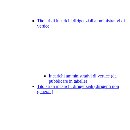
Titolari di incarichi dirigenziali amministrativi di
vertice
Incarichi amministrativi di vertice (da
pubblicare in tabelle)
Titolari di incarichi dirigenziali (dirigenti non
generali)