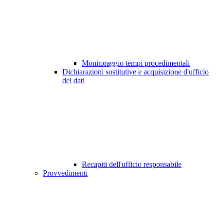
Monitoraggio tempi procedimentali
Dichiarazioni sostitutive e acquisizione d'ufficio
dei dati
Recapiti dell'ufficio responsabile
Provvedimenti