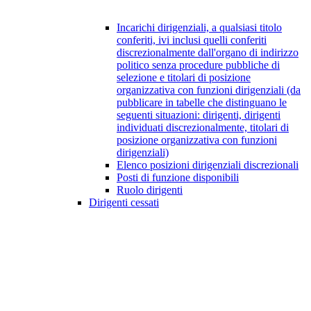
Incarichi dirigenziali, a qualsiasi titolo
conferiti, ivi inclusi quelli conferiti
discrezionalmente dall'organo di indirizzo
politico senza procedure pubbliche di
selezione e titolari di posizione
organizzativa con funzioni dirigenziali (da
pubblicare in tabelle che distinguano le
seguenti situazioni: dirigenti, dirigenti
individuati discrezionalmente, titolari di
posizione organizzativa con funzioni
dirigenziali)
Elenco posizioni dirigenziali discrezionali
Posti di funzione disponibili
Ruolo dirigenti
Dirigenti cessati