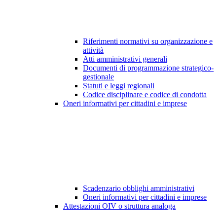
Riferimenti normativi su organizzazione e
attività
Atti amministrativi generali
Documenti di programmazione strategico-
gestionale
Statuti e leggi regionali
Codice disciplinare e codice di condotta
Oneri informativi per cittadini e imprese
Scadenzario obblighi amministrativi
Oneri informativi per cittadini e imprese
Attestazioni OIV o struttura analoga