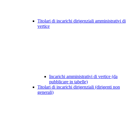
Titolari di incarichi dirigenziali amministrativi di
vertice
Incarichi amministrativi di vertice (da
pubblicare in tabelle)
Titolari di incarichi dirigenziali (dirigenti non
generali)