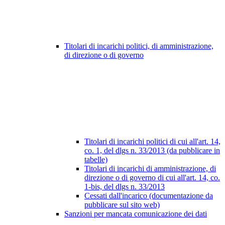
Titolari di incarichi politici, di amministrazione,
di direzione o di governo
Titolari di incarichi politici di cui all'art. 14,
co. 1, del dlgs n. 33/2013 (da pubblicare in
tabelle)
Titolari di incarichi di amministrazione, di
direzione o di governo di cui all'art. 14, co.
1-bis, del dlgs n. 33/2013
Cessati dall'incarico (documentazione da
pubblicare sul sito web)
Sanzioni per mancata comunicazione dei dati