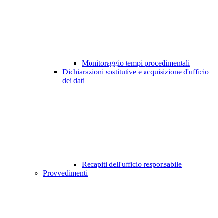
Monitoraggio tempi procedimentali
Dichiarazioni sostitutive e acquisizione d'ufficio
dei dati
Recapiti dell'ufficio responsabile
Provvedimenti