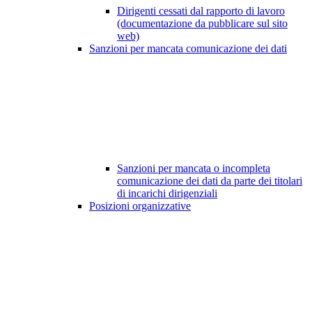
Dirigenti cessati dal rapporto di lavoro
(documentazione da pubblicare sul sito
web)
Sanzioni per mancata comunicazione dei dati
Sanzioni per mancata o incompleta
comunicazione dei dati da parte dei titolari
di incarichi dirigenziali
Posizioni organizzative