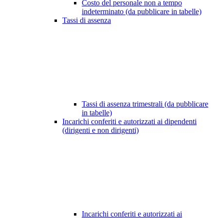
Costo del personale non a tempo
indeterminato (da pubblicare in tabelle)
Tassi di assenza
Tassi di assenza trimestrali (da pubblicare
in tabelle)
Incarichi conferiti e autorizzati ai dipendenti
(dirigenti e non dirigenti)
Incarichi conferiti e autorizzati ai