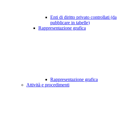
Enti di diritto privato controllati (da
pubblicare in tabelle)
Rappresentazione grafica
Rappresentazione grafica
Attività e procedimenti