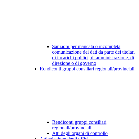
Sanzioni per mancata o incompleta
comunicazione dei dati da parte dei titolari
di incarichi politici, di amministrazione, di
direzione o di governo
Rendiconti gruppi consiliari regionali/provinciali
Rendiconti gruppi consiliari
regionali/provinciali
Atti degli organi di controllo
Articolazione degli uffici