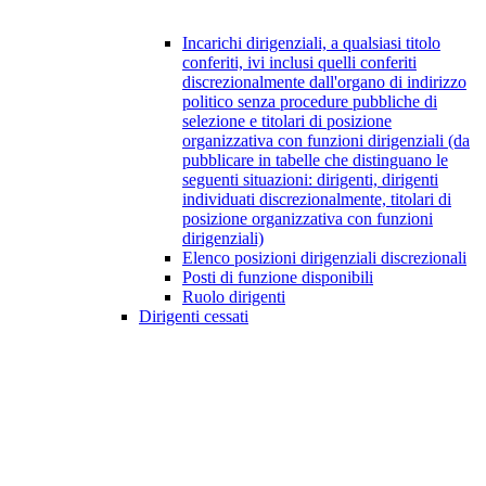
Incarichi dirigenziali, a qualsiasi titolo
conferiti, ivi inclusi quelli conferiti
discrezionalmente dall'organo di indirizzo
politico senza procedure pubbliche di
selezione e titolari di posizione
organizzativa con funzioni dirigenziali (da
pubblicare in tabelle che distinguano le
seguenti situazioni: dirigenti, dirigenti
individuati discrezionalmente, titolari di
posizione organizzativa con funzioni
dirigenziali)
Elenco posizioni dirigenziali discrezionali
Posti di funzione disponibili
Ruolo dirigenti
Dirigenti cessati