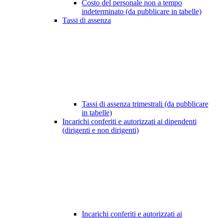
Costo del personale non a tempo
indeterminato (da pubblicare in tabelle)
Tassi di assenza
Tassi di assenza trimestrali (da pubblicare
in tabelle)
Incarichi conferiti e autorizzati ai dipendenti
(dirigenti e non dirigenti)
Incarichi conferiti e autorizzati ai