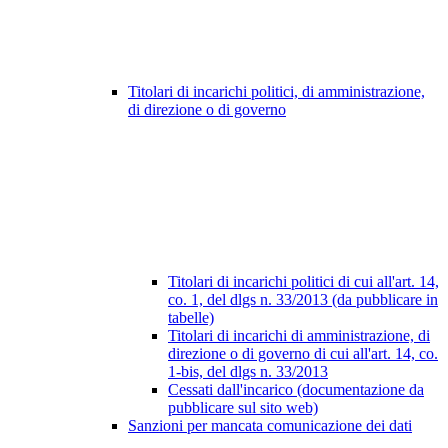
Titolari di incarichi politici, di amministrazione,
di direzione o di governo
Titolari di incarichi politici di cui all'art. 14,
co. 1, del dlgs n. 33/2013 (da pubblicare in
tabelle)
Titolari di incarichi di amministrazione, di
direzione o di governo di cui all'art. 14, co.
1-bis, del dlgs n. 33/2013
Cessati dall'incarico (documentazione da
pubblicare sul sito web)
Sanzioni per mancata comunicazione dei dati