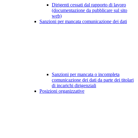
Dirigenti cessati dal rapporto di lavoro
(documentazione da pubblicare sul sito
web)
Sanzioni per mancata comunicazione dei dati
Sanzioni per mancata o incompleta
comunicazione dei dati da parte dei titolari
di incarichi dirigenziali
Posizioni organizzative