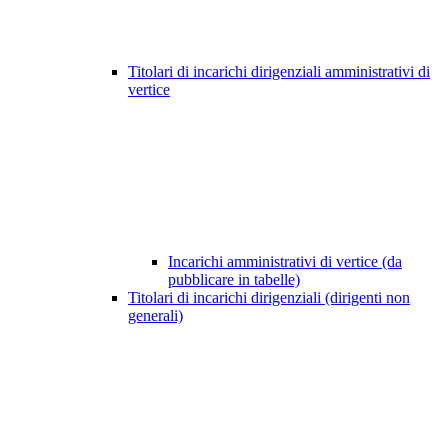
Titolari di incarichi dirigenziali amministrativi di
vertice
Incarichi amministrativi di vertice (da
pubblicare in tabelle)
Titolari di incarichi dirigenziali (dirigenti non
generali)