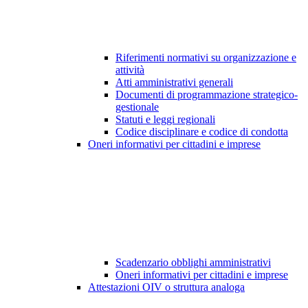
Riferimenti normativi su organizzazione e
attività
Atti amministrativi generali
Documenti di programmazione strategico-
gestionale
Statuti e leggi regionali
Codice disciplinare e codice di condotta
Oneri informativi per cittadini e imprese
Scadenzario obblighi amministrativi
Oneri informativi per cittadini e imprese
Attestazioni OIV o struttura analoga