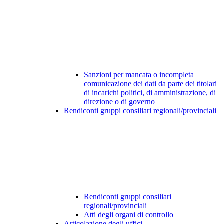
Sanzioni per mancata o incompleta
comunicazione dei dati da parte dei titolari
di incarichi politici, di amministrazione, di
direzione o di governo
Rendiconti gruppi consiliari regionali/provinciali
Rendiconti gruppi consiliari
regionali/provinciali
Atti degli organi di controllo
Articolazione degli uffici