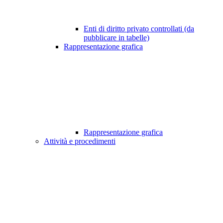
Enti di diritto privato controllati (da
pubblicare in tabelle)
Rappresentazione grafica
Rappresentazione grafica
Attività e procedimenti