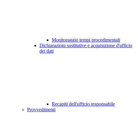
Monitoraggio tempi procedimentali
Dichiarazioni sostitutive e acquisizione d'ufficio
dei dati
Recapiti dell'ufficio responsabile
Provvedimenti