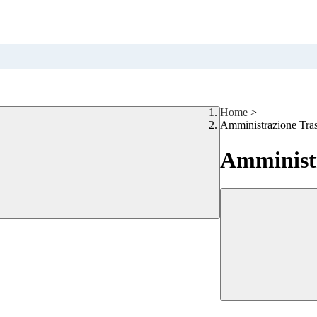
Home
>
Amministrazione Tra
Amministr