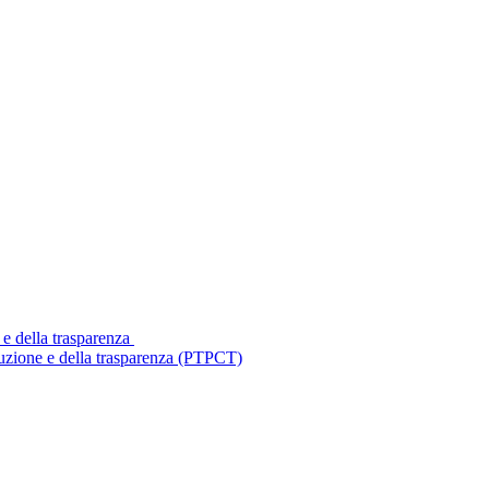
 e della trasparenza
ruzione e della trasparenza (PTPCT)