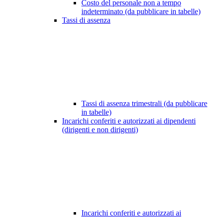
Costo del personale non a tempo
indeterminato (da pubblicare in tabelle)
Tassi di assenza
Tassi di assenza trimestrali (da pubblicare
in tabelle)
Incarichi conferiti e autorizzati ai dipendenti
(dirigenti e non dirigenti)
Incarichi conferiti e autorizzati ai