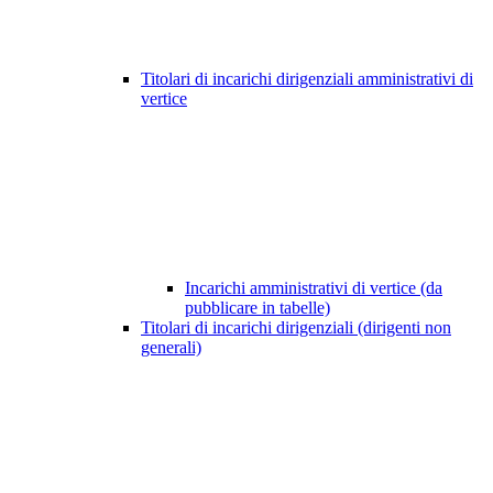
Titolari di incarichi dirigenziali amministrativi di
vertice
Incarichi amministrativi di vertice (da
pubblicare in tabelle)
Titolari di incarichi dirigenziali (dirigenti non
generali)