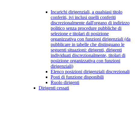
Incarichi dirigenziali, a qualsiasi titolo
conferiti, ivi inclusi quelli conferiti
discrezionalmente dall'organo di indirizzo
politico senza procedure pubbliche di
selezione e titolari di posizione
organizzativa con funzioni dirigenziali (da
pubblicare in tabelle che distinguano le
seguenti situazioni: dirigenti, dirigenti
individuati discrezionalmente, titolari di
posizione organizzativa con funzioni
dirigenziali)
Elenco posizioni dirigenziali discrezionali
Posti di funzione disponibili
Ruolo dirigenti
Dirigenti cessati