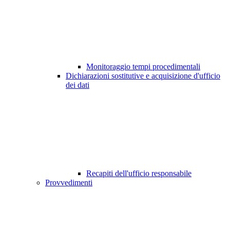
Monitoraggio tempi procedimentali
Dichiarazioni sostitutive e acquisizione d'ufficio
dei dati
Recapiti dell'ufficio responsabile
Provvedimenti