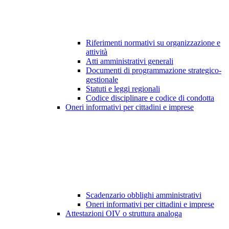
Riferimenti normativi su organizzazione e
attività
Atti amministrativi generali
Documenti di programmazione strategico-
gestionale
Statuti e leggi regionali
Codice disciplinare e codice di condotta
Oneri informativi per cittadini e imprese
Scadenzario obblighi amministrativi
Oneri informativi per cittadini e imprese
Attestazioni OIV o struttura analoga