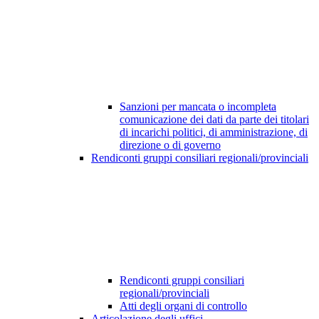
Sanzioni per mancata o incompleta
comunicazione dei dati da parte dei titolari
di incarichi politici, di amministrazione, di
direzione o di governo
Rendiconti gruppi consiliari regionali/provinciali
Rendiconti gruppi consiliari
regionali/provinciali
Atti degli organi di controllo
Articolazione degli uffici