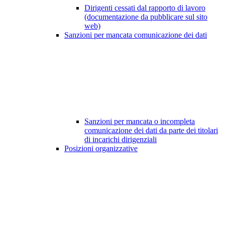
Dirigenti cessati dal rapporto di lavoro
(documentazione da pubblicare sul sito
web)
Sanzioni per mancata comunicazione dei dati
Sanzioni per mancata o incompleta
comunicazione dei dati da parte dei titolari
di incarichi dirigenziali
Posizioni organizzative