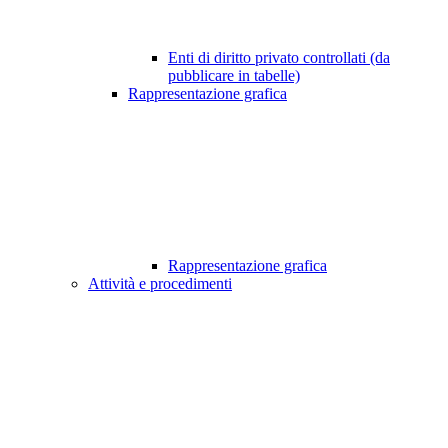
Enti di diritto privato controllati (da
pubblicare in tabelle)
Rappresentazione grafica
Rappresentazione grafica
Attività e procedimenti