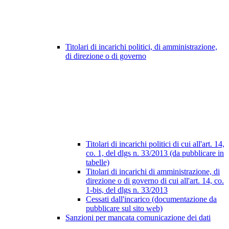
Titolari di incarichi politici, di amministrazione,
di direzione o di governo
Titolari di incarichi politici di cui all'art. 14,
co. 1, del dlgs n. 33/2013 (da pubblicare in
tabelle)
Titolari di incarichi di amministrazione, di
direzione o di governo di cui all'art. 14, co.
1-bis, del dlgs n. 33/2013
Cessati dall'incarico (documentazione da
pubblicare sul sito web)
Sanzioni per mancata comunicazione dei dati