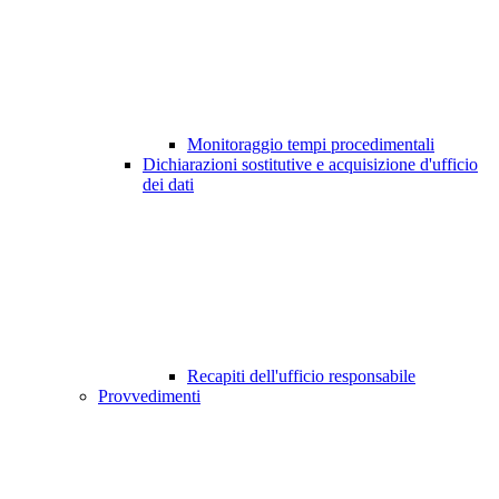
Monitoraggio tempi procedimentali
Dichiarazioni sostitutive e acquisizione d'ufficio
dei dati
Recapiti dell'ufficio responsabile
Provvedimenti