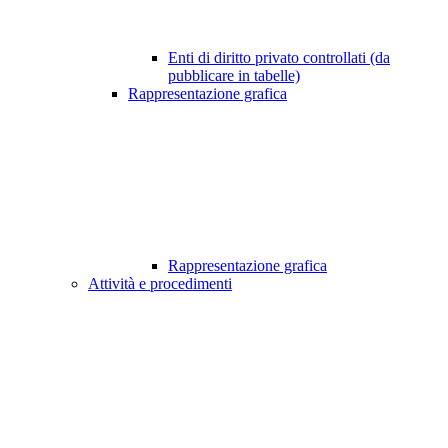
Enti di diritto privato controllati (da
pubblicare in tabelle)
Rappresentazione grafica
Rappresentazione grafica
Attività e procedimenti