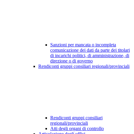
Sanzioni per mancata o incompleta
comunicazione dei dati da parte dei titolari
di incarichi politici, di amministrazione, di
direzione o di governo
Rendiconti gruppi consiliari regionali/provinciali
Rendiconti gruppi consiliari
regionali/provinciali
Atti degli organi di controllo
Articolazione degli uffici