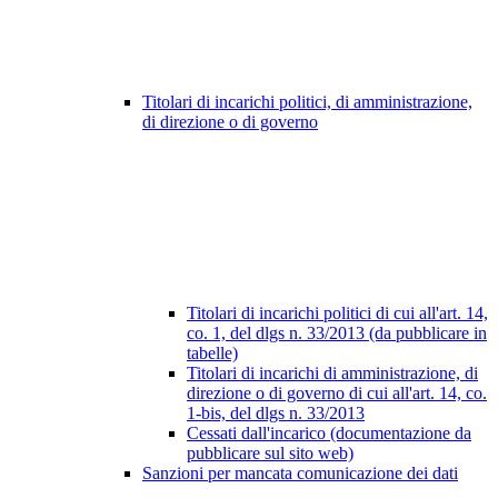
Titolari di incarichi politici, di amministrazione,
di direzione o di governo
Titolari di incarichi politici di cui all'art. 14,
co. 1, del dlgs n. 33/2013 (da pubblicare in
tabelle)
Titolari di incarichi di amministrazione, di
direzione o di governo di cui all'art. 14, co.
1-bis, del dlgs n. 33/2013
Cessati dall'incarico (documentazione da
pubblicare sul sito web)
Sanzioni per mancata comunicazione dei dati