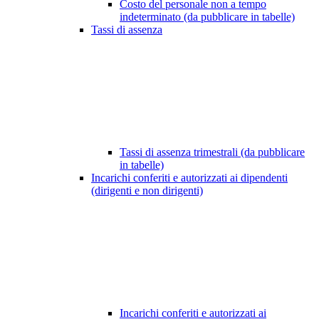
Costo del personale non a tempo
indeterminato (da pubblicare in tabelle)
Tassi di assenza
Tassi di assenza trimestrali (da pubblicare
in tabelle)
Incarichi conferiti e autorizzati ai dipendenti
(dirigenti e non dirigenti)
Incarichi conferiti e autorizzati ai