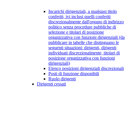
Incarichi dirigenziali, a qualsiasi titolo
conferiti, ivi inclusi quelli conferiti
discrezionalmente dall'organo di indirizzo
politico senza procedure pubbliche di
selezione e titolari di posizione
organizzativa con funzioni dirigenziali (da
pubblicare in tabelle che distinguano le
seguenti situazioni: dirigenti, dirigenti
individuati discrezionalmente, titolari di
posizione organizzativa con funzioni
dirigenziali)
Elenco posizioni dirigenziali discrezionali
Posti di funzione disponibili
Ruolo dirigenti
Dirigenti cessati