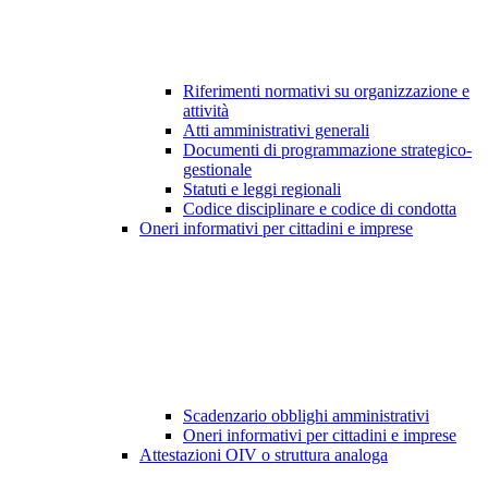
Riferimenti normativi su organizzazione e
attività
Atti amministrativi generali
Documenti di programmazione strategico-
gestionale
Statuti e leggi regionali
Codice disciplinare e codice di condotta
Oneri informativi per cittadini e imprese
Scadenzario obblighi amministrativi
Oneri informativi per cittadini e imprese
Attestazioni OIV o struttura analoga