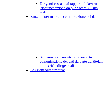
Dirigenti cessati dal rapporto di lavoro
(documentazione da pubblicare sul sito
web)
Sanzioni per mancata comunicazione dei dati
Sanzioni per mancata o incompleta
comunicazione dei dati da parte dei titolari
di incarichi dirigenziali
Posizioni organizzative