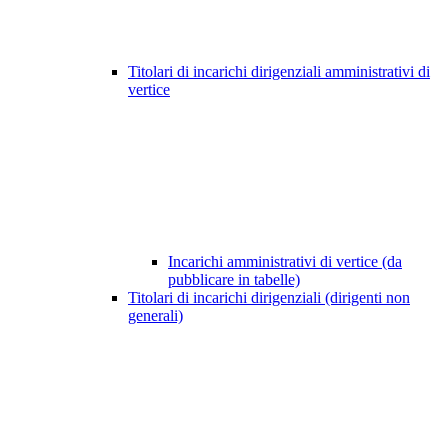
Titolari di incarichi dirigenziali amministrativi di
vertice
Incarichi amministrativi di vertice (da
pubblicare in tabelle)
Titolari di incarichi dirigenziali (dirigenti non
generali)