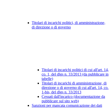
Titolari di incarichi politici, di amministrazione,
di direzione o di governo
Titolari di incarichi politici di cui all'art. 14,
co. 1, del dlgs n. 33/2013 (da pubblicare in
tabelle)
Titolari di incarichi di amministrazione, di
direzione o di governo di cui all'art. 14, co.
1-bis, del dlgs n. 33/2013
Cessati dall'incarico (documentazione da
pubblicare sul sito web)
Sanzioni per mancata comunicazione dei dati