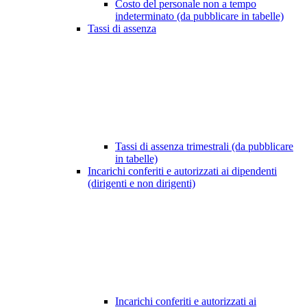
Costo del personale non a tempo
indeterminato (da pubblicare in tabelle)
Tassi di assenza
Tassi di assenza trimestrali (da pubblicare
in tabelle)
Incarichi conferiti e autorizzati ai dipendenti
(dirigenti e non dirigenti)
Incarichi conferiti e autorizzati ai