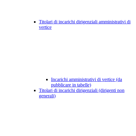
Titolari di incarichi dirigenziali amministrativi di
vertice
Incarichi amministrativi di vertice (da
pubblicare in tabelle)
Titolari di incarichi dirigenziali (dirigenti non
generali)