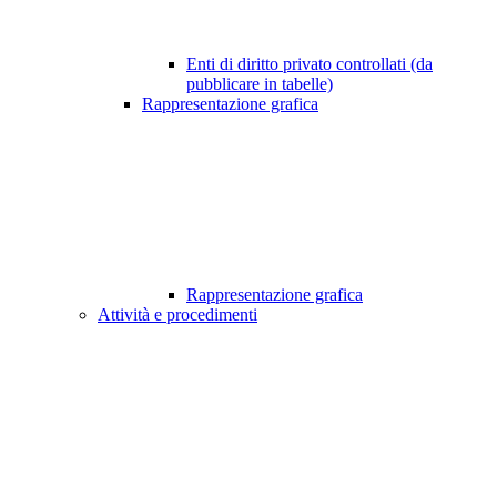
Enti di diritto privato controllati (da
pubblicare in tabelle)
Rappresentazione grafica
Rappresentazione grafica
Attività e procedimenti