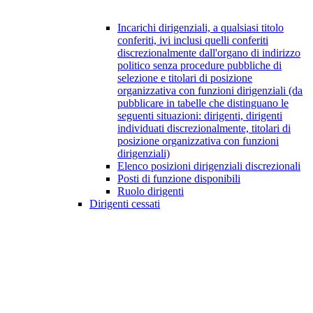
Incarichi dirigenziali, a qualsiasi titolo
conferiti, ivi inclusi quelli conferiti
discrezionalmente dall'organo di indirizzo
politico senza procedure pubbliche di
selezione e titolari di posizione
organizzativa con funzioni dirigenziali (da
pubblicare in tabelle che distinguano le
seguenti situazioni: dirigenti, dirigenti
individuati discrezionalmente, titolari di
posizione organizzativa con funzioni
dirigenziali)
Elenco posizioni dirigenziali discrezionali
Posti di funzione disponibili
Ruolo dirigenti
Dirigenti cessati