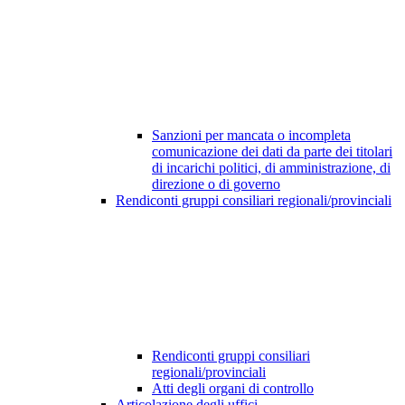
Sanzioni per mancata o incompleta
comunicazione dei dati da parte dei titolari
di incarichi politici, di amministrazione, di
direzione o di governo
Rendiconti gruppi consiliari regionali/provinciali
Rendiconti gruppi consiliari
regionali/provinciali
Atti degli organi di controllo
Articolazione degli uffici