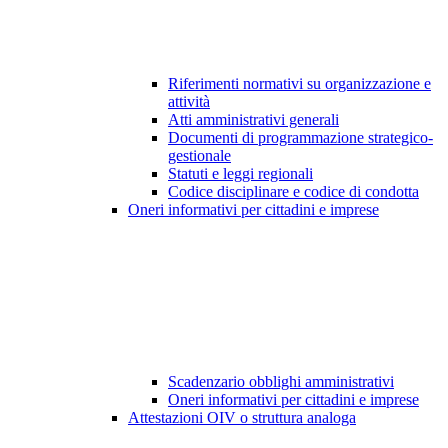
Riferimenti normativi su organizzazione e
attività
Atti amministrativi generali
Documenti di programmazione strategico-
gestionale
Statuti e leggi regionali
Codice disciplinare e codice di condotta
Oneri informativi per cittadini e imprese
Scadenzario obblighi amministrativi
Oneri informativi per cittadini e imprese
Attestazioni OIV o struttura analoga