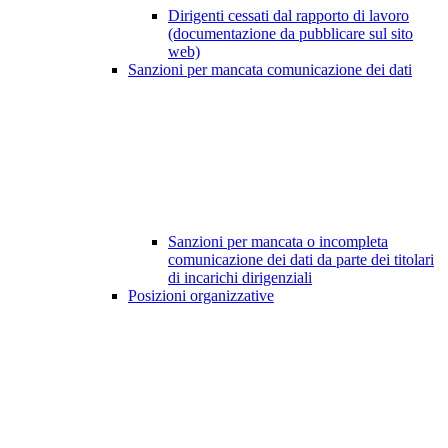
Dirigenti cessati dal rapporto di lavoro
(documentazione da pubblicare sul sito
web)
Sanzioni per mancata comunicazione dei dati
Sanzioni per mancata o incompleta
comunicazione dei dati da parte dei titolari
di incarichi dirigenziali
Posizioni organizzative