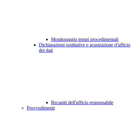
Monitoraggio tempi procedimentali
Dichiarazioni sostitutive e acquisizione d'ufficio
dei dati
Recapiti dell'ufficio responsabile
Provvedimenti