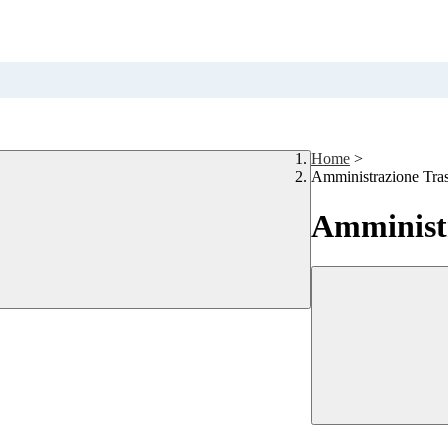
Home
>
Amministrazione Tra
Amministr