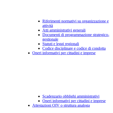
Riferimenti normativi su organizzazione e
attività
Atti amministrativi generali
Documenti di programmazione strategico-
gestionale
Statuti e leggi regionali
Codice disciplinare e codice di condotta
Oneri informativi per cittadini e imprese
Scadenzario obblighi amministrativi
Oneri informativi per cittadini e imprese
Attestazioni OIV o struttura analoga