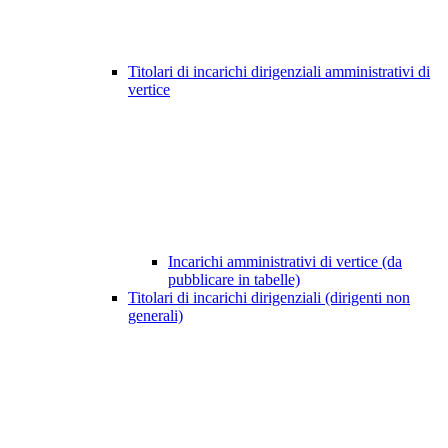
Titolari di incarichi dirigenziali amministrativi di
vertice
Incarichi amministrativi di vertice (da
pubblicare in tabelle)
Titolari di incarichi dirigenziali (dirigenti non
generali)