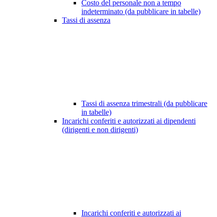
Costo del personale non a tempo
indeterminato (da pubblicare in tabelle)
Tassi di assenza
Tassi di assenza trimestrali (da pubblicare
in tabelle)
Incarichi conferiti e autorizzati ai dipendenti
(dirigenti e non dirigenti)
Incarichi conferiti e autorizzati ai