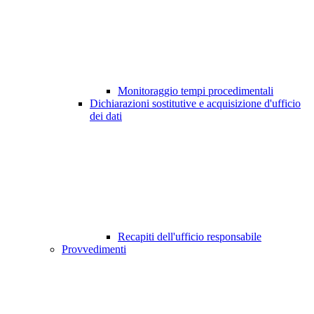
Monitoraggio tempi procedimentali
Dichiarazioni sostitutive e acquisizione d'ufficio
dei dati
Recapiti dell'ufficio responsabile
Provvedimenti