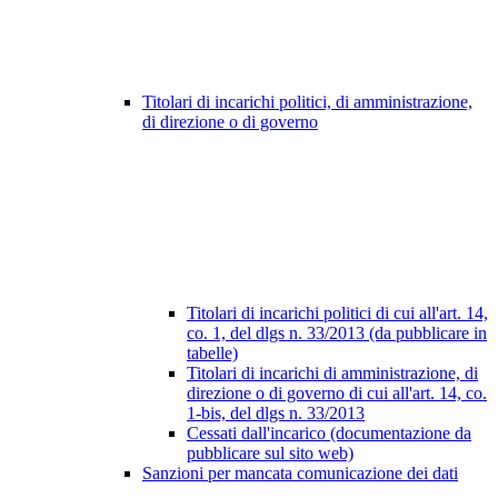
Titolari di incarichi politici, di amministrazione,
di direzione o di governo
Titolari di incarichi politici di cui all'art. 14,
co. 1, del dlgs n. 33/2013 (da pubblicare in
tabelle)
Titolari di incarichi di amministrazione, di
direzione o di governo di cui all'art. 14, co.
1-bis, del dlgs n. 33/2013
Cessati dall'incarico (documentazione da
pubblicare sul sito web)
Sanzioni per mancata comunicazione dei dati