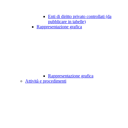
Enti di diritto privato controllati (da
pubblicare in tabelle)
Rappresentazione grafica
Rappresentazione grafica
Attività e procedimenti