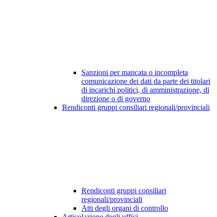
Sanzioni per mancata o incompleta
comunicazione dei dati da parte dei titolari
di incarichi politici, di amministrazione, di
direzione o di governo
Rendiconti gruppi consiliari regionali/provinciali
Rendiconti gruppi consiliari
regionali/provinciali
Atti degli organi di controllo
Articolazione degli uffici