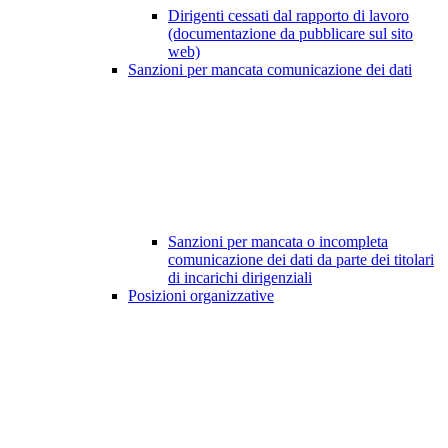
Dirigenti cessati dal rapporto di lavoro
(documentazione da pubblicare sul sito
web)
Sanzioni per mancata comunicazione dei dati
Sanzioni per mancata o incompleta
comunicazione dei dati da parte dei titolari
di incarichi dirigenziali
Posizioni organizzative