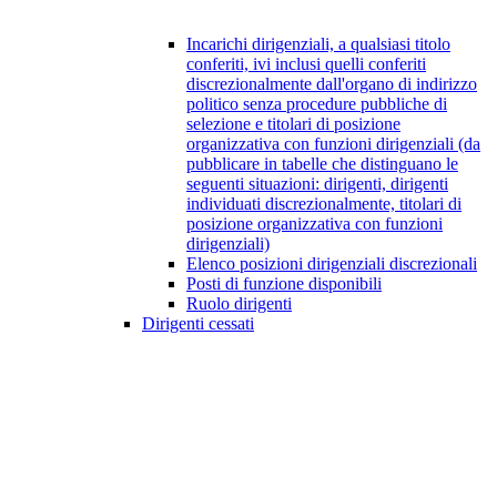
Incarichi dirigenziali, a qualsiasi titolo
conferiti, ivi inclusi quelli conferiti
discrezionalmente dall'organo di indirizzo
politico senza procedure pubbliche di
selezione e titolari di posizione
organizzativa con funzioni dirigenziali (da
pubblicare in tabelle che distinguano le
seguenti situazioni: dirigenti, dirigenti
individuati discrezionalmente, titolari di
posizione organizzativa con funzioni
dirigenziali)
Elenco posizioni dirigenziali discrezionali
Posti di funzione disponibili
Ruolo dirigenti
Dirigenti cessati