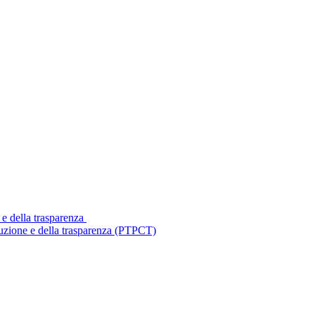
 e della trasparenza
ruzione e della trasparenza (PTPCT)