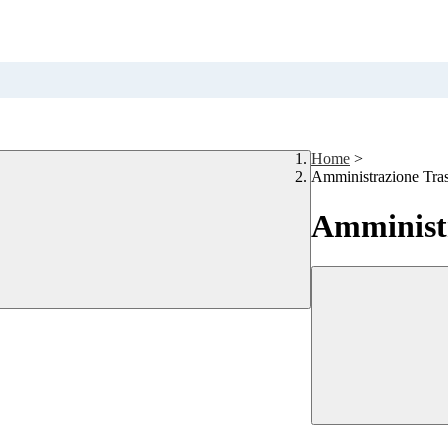
Home
>
Amministrazione Tra
Amministr