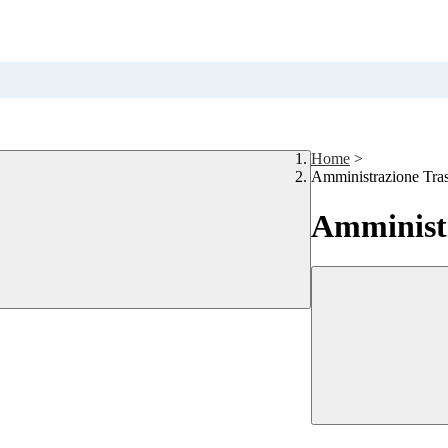
Home
>
Amministrazione Tra
Amministr