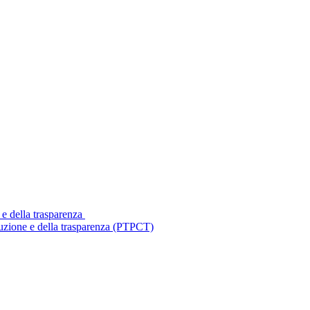
 e della trasparenza
ruzione e della trasparenza (PTPCT)