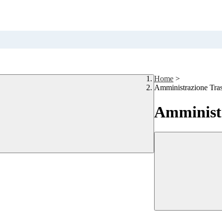
Home
>
Amministrazione Tra
Amministr