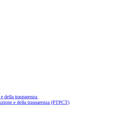
 e della trasparenza
ruzione e della trasparenza (PTPCT)