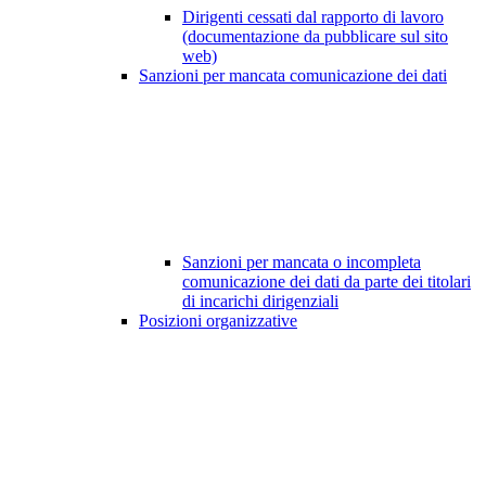
Dirigenti cessati dal rapporto di lavoro
(documentazione da pubblicare sul sito
web)
Sanzioni per mancata comunicazione dei dati
Sanzioni per mancata o incompleta
comunicazione dei dati da parte dei titolari
di incarichi dirigenziali
Posizioni organizzative