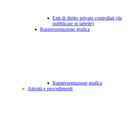
Enti di diritto privato controllati (da
pubblicare in tabelle)
Rappresentazione grafica
Rappresentazione grafica
Attività e procedimenti