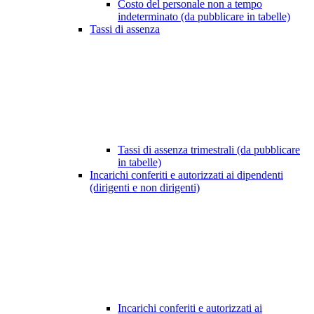
Costo del personale non a tempo
indeterminato (da pubblicare in tabelle)
Tassi di assenza
Tassi di assenza trimestrali (da pubblicare
in tabelle)
Incarichi conferiti e autorizzati ai dipendenti
(dirigenti e non dirigenti)
Incarichi conferiti e autorizzati ai