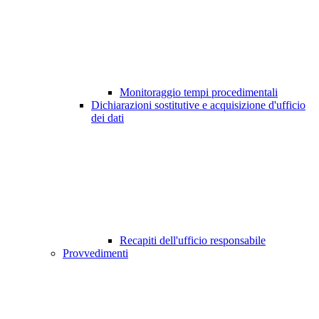
Monitoraggio tempi procedimentali
Dichiarazioni sostitutive e acquisizione d'ufficio
dei dati
Recapiti dell'ufficio responsabile
Provvedimenti