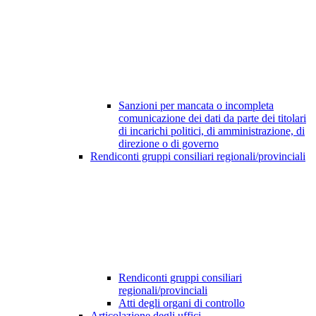
Sanzioni per mancata o incompleta
comunicazione dei dati da parte dei titolari
di incarichi politici, di amministrazione, di
direzione o di governo
Rendiconti gruppi consiliari regionali/provinciali
Rendiconti gruppi consiliari
regionali/provinciali
Atti degli organi di controllo
Articolazione degli uffici