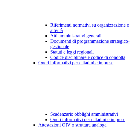
Riferimenti normativi su organizzazione e
attività
Atti amministrativi generali
Documenti di programmazione strategico-
gestionale
Statuti e leggi regionali
Codice disciplinare e codice di condotta
Oneri informativi per cittadini e imprese
Scadenzario obblighi amministrativi
Oneri informativi per cittadini e imprese
Attestazioni OIV o struttura analoga