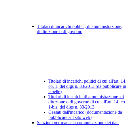
Titolari di incarichi politici, di amministrazione,
di direzione o di governo
Titolari di incarichi politici di cui all'art. 14,
co. 1, del dlgs n. 33/2013 (da pubblicare in
tabelle)
Titolari di incarichi di amministrazione, di
direzione o di governo di cui all'art. 14, co.
1-bis, del dlgs n. 33/2013
Cessati dall'incarico (documentazione da
pubblicare sul sito web)
Sanzioni per mancata comunicazione dei dati