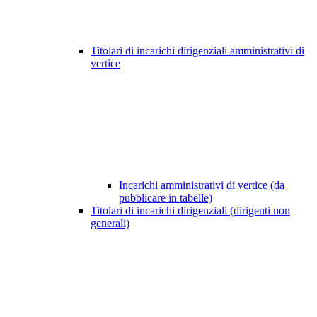
Titolari di incarichi dirigenziali amministrativi di
vertice
Incarichi amministrativi di vertice (da
pubblicare in tabelle)
Titolari di incarichi dirigenziali (dirigenti non
generali)