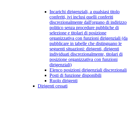
Incarichi dirigenziali, a qualsiasi titolo
conferiti, ivi inclusi quelli conferiti
discrezionalmente dall'organo di indirizzo
politico senza procedure pubbliche di
selezione e titolari di posizione
organizzativa con funzioni dirigenziali (da
pubblicare in tabelle che distinguano le
seguenti situazioni: dirigenti, dirigenti
individuati discrezionalmente, titolari di
posizione organizzativa con funzioni
dirigenziali)
Elenco posizioni dirigenziali discrezionali
Posti di funzione disponibili
Ruolo dirigenti
Dirigenti cessati