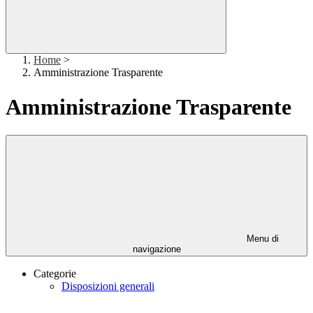
Home
>
Amministrazione Trasparente
Amministrazione Trasparente
Menu di
navigazione
Categorie
Disposizioni generali