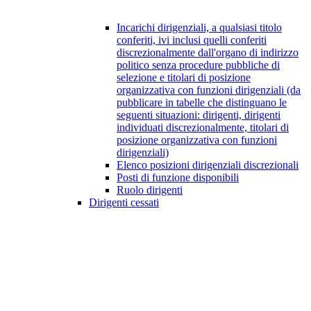
Incarichi dirigenziali, a qualsiasi titolo
conferiti, ivi inclusi quelli conferiti
discrezionalmente dall'organo di indirizzo
politico senza procedure pubbliche di
selezione e titolari di posizione
organizzativa con funzioni dirigenziali (da
pubblicare in tabelle che distinguano le
seguenti situazioni: dirigenti, dirigenti
individuati discrezionalmente, titolari di
posizione organizzativa con funzioni
dirigenziali)
Elenco posizioni dirigenziali discrezionali
Posti di funzione disponibili
Ruolo dirigenti
Dirigenti cessati