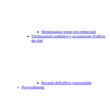
Monitoraggio tempi procedimentali
Dichiarazioni sostitutive e acquisizione d'ufficio
dei dati
Recapiti dell'ufficio responsabile
Provvedimenti