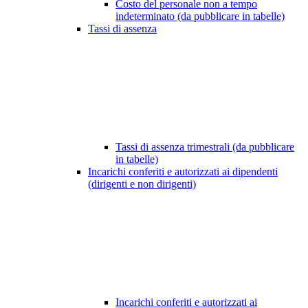
Costo del personale non a tempo
indeterminato (da pubblicare in tabelle)
Tassi di assenza
Tassi di assenza trimestrali (da pubblicare
in tabelle)
Incarichi conferiti e autorizzati ai dipendenti
(dirigenti e non dirigenti)
Incarichi conferiti e autorizzati ai