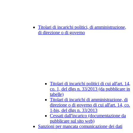
Titolari di incarichi politici, di amministrazione,
di direzione o di governo
Titolari di incarichi politici di cui all'art. 14,
co. 1, del dlgs n. 33/2013 (da pubblicare in
tabelle)
Titolari di incarichi di amministrazione, di
direzione o di governo di cui all'art. 14, co.
1-bis, del dlgs n. 33/2013
Cessati dall'incarico (documentazione da
pubblicare sul sito web)
Sanzioni per mancata comunicazione dei dati