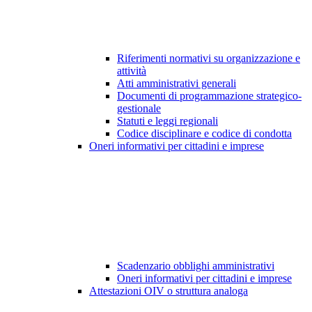
Riferimenti normativi su organizzazione e
attività
Atti amministrativi generali
Documenti di programmazione strategico-
gestionale
Statuti e leggi regionali
Codice disciplinare e codice di condotta
Oneri informativi per cittadini e imprese
Scadenzario obblighi amministrativi
Oneri informativi per cittadini e imprese
Attestazioni OIV o struttura analoga