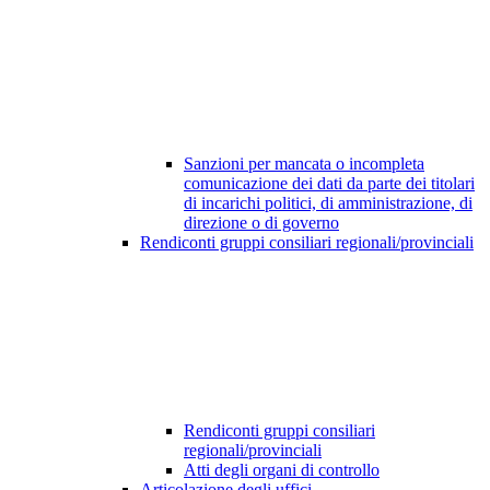
Sanzioni per mancata o incompleta
comunicazione dei dati da parte dei titolari
di incarichi politici, di amministrazione, di
direzione o di governo
Rendiconti gruppi consiliari regionali/provinciali
Rendiconti gruppi consiliari
regionali/provinciali
Atti degli organi di controllo
Articolazione degli uffici