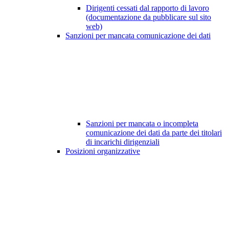
Dirigenti cessati dal rapporto di lavoro
(documentazione da pubblicare sul sito
web)
Sanzioni per mancata comunicazione dei dati
Sanzioni per mancata o incompleta
comunicazione dei dati da parte dei titolari
di incarichi dirigenziali
Posizioni organizzative