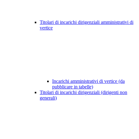
Titolari di incarichi dirigenziali amministrativi di
vertice
Incarichi amministrativi di vertice (da
pubblicare in tabelle)
Titolari di incarichi dirigenziali (dirigenti non
generali)