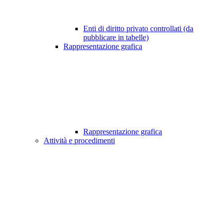
Enti di diritto privato controllati (da
pubblicare in tabelle)
Rappresentazione grafica
Rappresentazione grafica
Attività e procedimenti