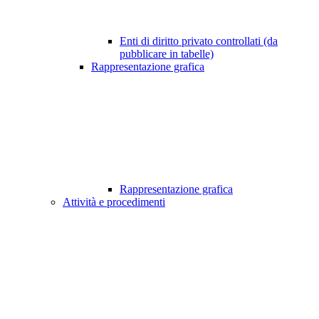
Enti di diritto privato controllati (da
pubblicare in tabelle)
Rappresentazione grafica
Rappresentazione grafica
Attività e procedimenti