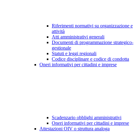
Riferimenti normativi su organizzazione e
attività
Atti amministrativi generali
Documenti di programmazione strategico-
gestionale
Statuti e leggi regionali
Codice disciplinare e codice di condotta
Oneri informativi per cittadini e imprese
Scadenzario obblighi amministrativi
Oneri informativi per cittadini e imprese
Attestazioni OIV o struttura analoga