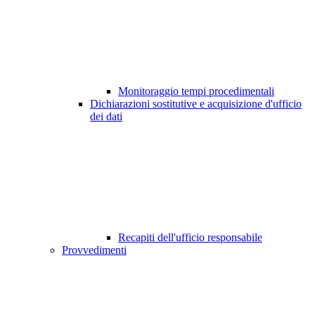
Monitoraggio tempi procedimentali
Dichiarazioni sostitutive e acquisizione d'ufficio
dei dati
Recapiti dell'ufficio responsabile
Provvedimenti