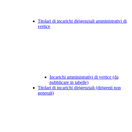
Titolari di incarichi dirigenziali amministrativi di
vertice
Incarichi amministrativi di vertice (da
pubblicare in tabelle)
Titolari di incarichi dirigenziali (dirigenti non
generali)