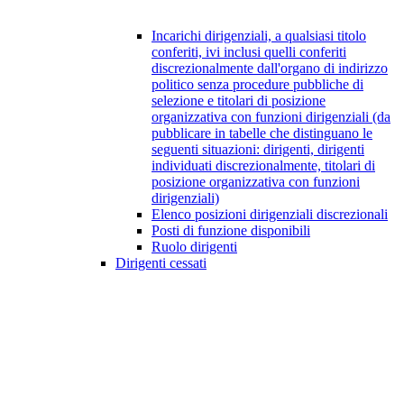
Incarichi dirigenziali, a qualsiasi titolo
conferiti, ivi inclusi quelli conferiti
discrezionalmente dall'organo di indirizzo
politico senza procedure pubbliche di
selezione e titolari di posizione
organizzativa con funzioni dirigenziali (da
pubblicare in tabelle che distinguano le
seguenti situazioni: dirigenti, dirigenti
individuati discrezionalmente, titolari di
posizione organizzativa con funzioni
dirigenziali)
Elenco posizioni dirigenziali discrezionali
Posti di funzione disponibili
Ruolo dirigenti
Dirigenti cessati