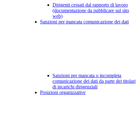
Dirigenti cessati dal rapporto di lavoro
(documentazione da pubblicare sul sito
web)
Sanzioni per mancata comunicazione dei dati
Sanzioni per mancata o incompleta
comunicazione dei dati da parte dei titolari
di incarichi dirigenziali
Posizioni organizzative