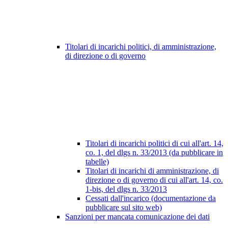
Titolari di incarichi politici, di amministrazione,
di direzione o di governo
Titolari di incarichi politici di cui all'art. 14,
co. 1, del dlgs n. 33/2013 (da pubblicare in
tabelle)
Titolari di incarichi di amministrazione, di
direzione o di governo di cui all'art. 14, co.
1-bis, del dlgs n. 33/2013
Cessati dall'incarico (documentazione da
pubblicare sul sito web)
Sanzioni per mancata comunicazione dei dati