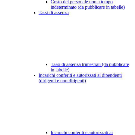
Costo del personale non a tempo
indeterminato (da pubblicare in tabelle)
Tassi di assenza
Tassi di assenza trimestrali (da pubblicare
in tabelle)
Incarichi conferiti e autorizzati ai dipendenti
(dirigenti e non dirigenti)
Incarichi conferiti e autorizzati ai