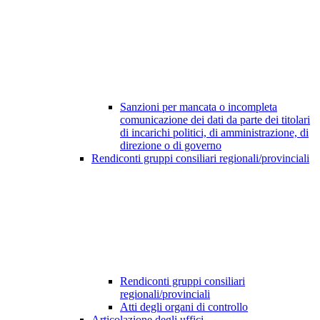
Sanzioni per mancata o incompleta
comunicazione dei dati da parte dei titolari
di incarichi politici, di amministrazione, di
direzione o di governo
Rendiconti gruppi consiliari regionali/provinciali
Rendiconti gruppi consiliari
regionali/provinciali
Atti degli organi di controllo
Articolazione degli uffici