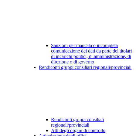
Sanzioni per mancata o incompleta
comunicazione dei dati da parte dei titolari
di incarichi politici, di amministrazione, di
direzione o di governo
Rendiconti gruppi consiliari regionali/provinciali
Rendiconti gruppi consiliari
regionali/provinciali
Atti degli organi di controllo
Articolazione degli uffici