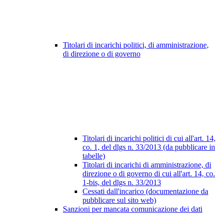
Titolari di incarichi politici, di amministrazione,
di direzione o di governo
Titolari di incarichi politici di cui all'art. 14,
co. 1, del dlgs n. 33/2013 (da pubblicare in
tabelle)
Titolari di incarichi di amministrazione, di
direzione o di governo di cui all'art. 14, co.
1-bis, del dlgs n. 33/2013
Cessati dall'incarico (documentazione da
pubblicare sul sito web)
Sanzioni per mancata comunicazione dei dati