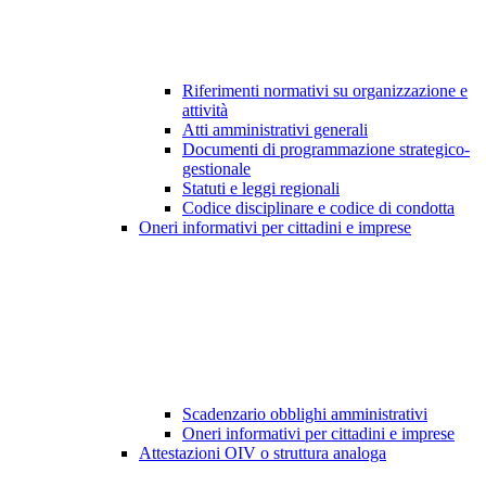
Riferimenti normativi su organizzazione e
attività
Atti amministrativi generali
Documenti di programmazione strategico-
gestionale
Statuti e leggi regionali
Codice disciplinare e codice di condotta
Oneri informativi per cittadini e imprese
Scadenzario obblighi amministrativi
Oneri informativi per cittadini e imprese
Attestazioni OIV o struttura analoga