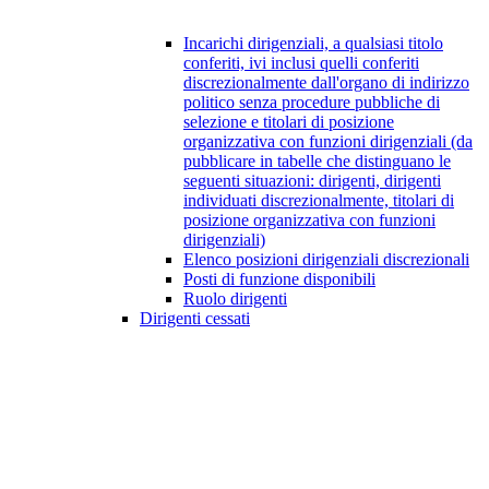
Incarichi dirigenziali, a qualsiasi titolo
conferiti, ivi inclusi quelli conferiti
discrezionalmente dall'organo di indirizzo
politico senza procedure pubbliche di
selezione e titolari di posizione
organizzativa con funzioni dirigenziali (da
pubblicare in tabelle che distinguano le
seguenti situazioni: dirigenti, dirigenti
individuati discrezionalmente, titolari di
posizione organizzativa con funzioni
dirigenziali)
Elenco posizioni dirigenziali discrezionali
Posti di funzione disponibili
Ruolo dirigenti
Dirigenti cessati