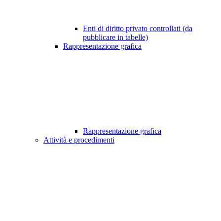
Enti di diritto privato controllati (da
pubblicare in tabelle)
Rappresentazione grafica
Rappresentazione grafica
Attività e procedimenti