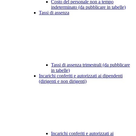
Costo del personale non a tempo
indeterminato (da pubblicare in tabelle)
Tassi di assenza
Tassi di assenza trimestrali (da pubblicare
in tabelle)
Incarichi conferiti e autorizzati ai dipendenti
(dirigenti e non dirigenti)
Incarichi conferiti e autorizzati ai