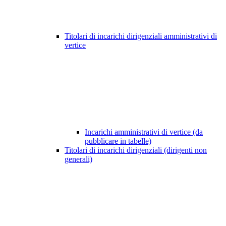
Titolari di incarichi dirigenziali amministrativi di
vertice
Incarichi amministrativi di vertice (da
pubblicare in tabelle)
Titolari di incarichi dirigenziali (dirigenti non
generali)