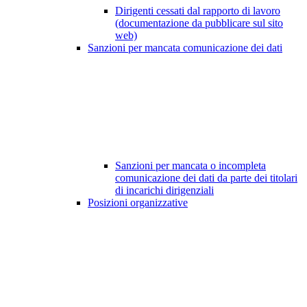
Dirigenti cessati dal rapporto di lavoro
(documentazione da pubblicare sul sito
web)
Sanzioni per mancata comunicazione dei dati
Sanzioni per mancata o incompleta
comunicazione dei dati da parte dei titolari
di incarichi dirigenziali
Posizioni organizzative