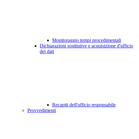
Monitoraggio tempi procedimentali
Dichiarazioni sostitutive e acquisizione d'ufficio
dei dati
Recapiti dell'ufficio responsabile
Provvedimenti