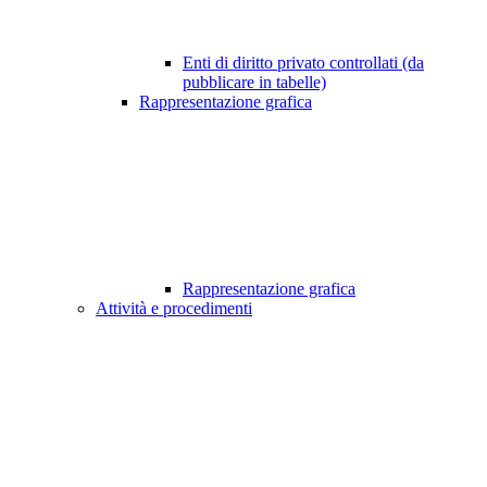
Enti di diritto privato controllati (da
pubblicare in tabelle)
Rappresentazione grafica
Rappresentazione grafica
Attività e procedimenti