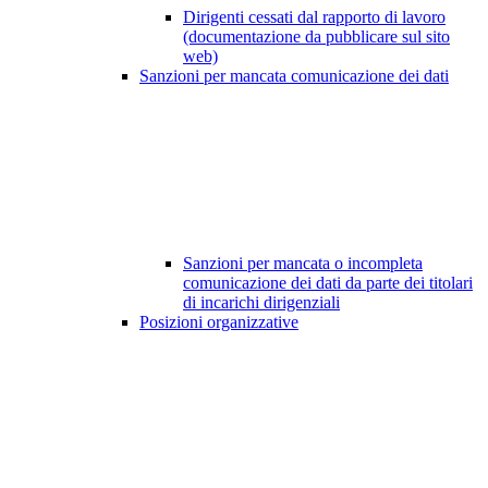
Dirigenti cessati dal rapporto di lavoro
(documentazione da pubblicare sul sito
web)
Sanzioni per mancata comunicazione dei dati
Sanzioni per mancata o incompleta
comunicazione dei dati da parte dei titolari
di incarichi dirigenziali
Posizioni organizzative