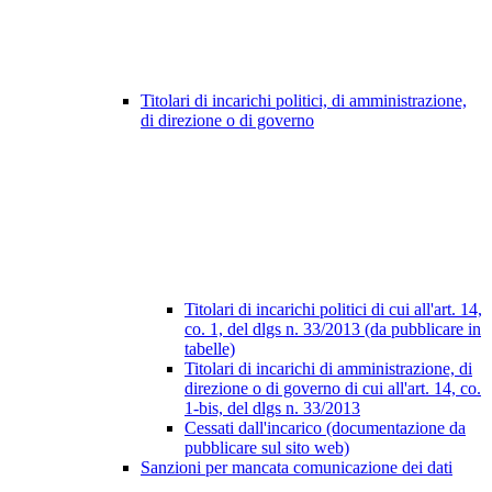
Titolari di incarichi politici, di amministrazione,
di direzione o di governo
Titolari di incarichi politici di cui all'art. 14,
co. 1, del dlgs n. 33/2013 (da pubblicare in
tabelle)
Titolari di incarichi di amministrazione, di
direzione o di governo di cui all'art. 14, co.
1-bis, del dlgs n. 33/2013
Cessati dall'incarico (documentazione da
pubblicare sul sito web)
Sanzioni per mancata comunicazione dei dati