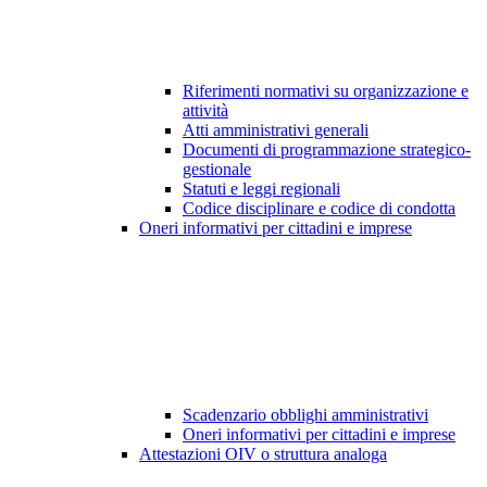
Riferimenti normativi su organizzazione e
attività
Atti amministrativi generali
Documenti di programmazione strategico-
gestionale
Statuti e leggi regionali
Codice disciplinare e codice di condotta
Oneri informativi per cittadini e imprese
Scadenzario obblighi amministrativi
Oneri informativi per cittadini e imprese
Attestazioni OIV o struttura analoga