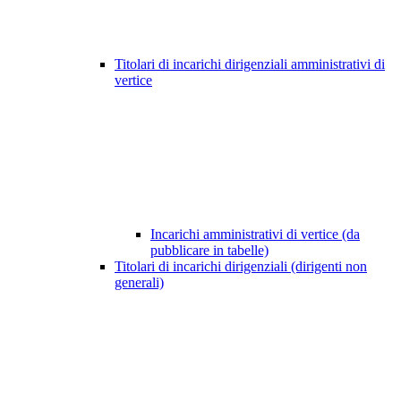
Titolari di incarichi dirigenziali amministrativi di
vertice
Incarichi amministrativi di vertice (da
pubblicare in tabelle)
Titolari di incarichi dirigenziali (dirigenti non
generali)