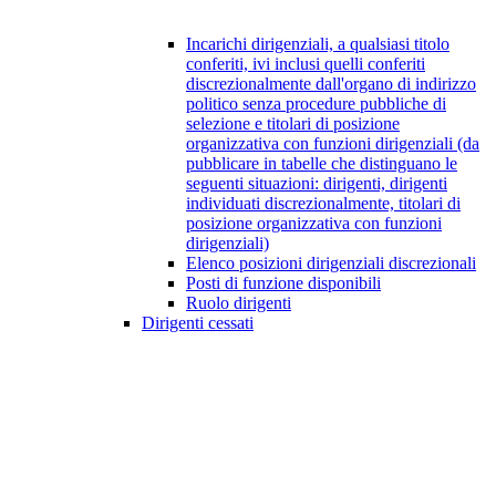
Incarichi dirigenziali, a qualsiasi titolo
conferiti, ivi inclusi quelli conferiti
discrezionalmente dall'organo di indirizzo
politico senza procedure pubbliche di
selezione e titolari di posizione
organizzativa con funzioni dirigenziali (da
pubblicare in tabelle che distinguano le
seguenti situazioni: dirigenti, dirigenti
individuati discrezionalmente, titolari di
posizione organizzativa con funzioni
dirigenziali)
Elenco posizioni dirigenziali discrezionali
Posti di funzione disponibili
Ruolo dirigenti
Dirigenti cessati