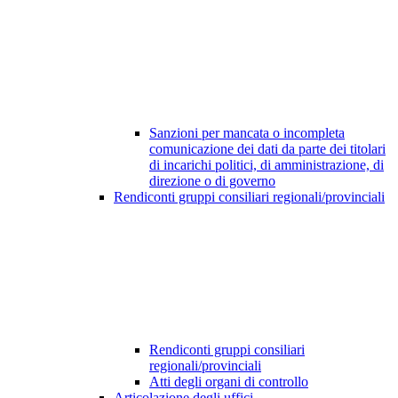
Sanzioni per mancata o incompleta
comunicazione dei dati da parte dei titolari
di incarichi politici, di amministrazione, di
direzione o di governo
Rendiconti gruppi consiliari regionali/provinciali
Rendiconti gruppi consiliari
regionali/provinciali
Atti degli organi di controllo
Articolazione degli uffici