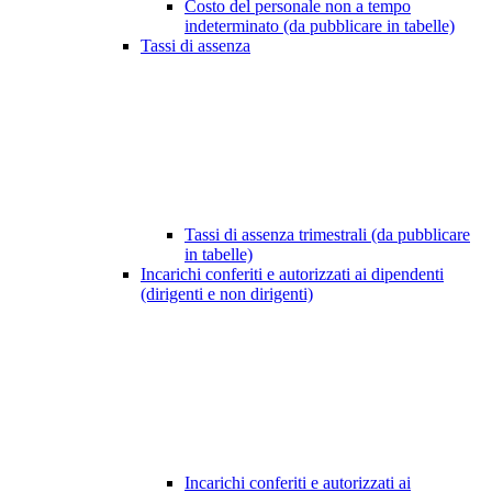
Costo del personale non a tempo
indeterminato (da pubblicare in tabelle)
Tassi di assenza
Tassi di assenza trimestrali (da pubblicare
in tabelle)
Incarichi conferiti e autorizzati ai dipendenti
(dirigenti e non dirigenti)
Incarichi conferiti e autorizzati ai