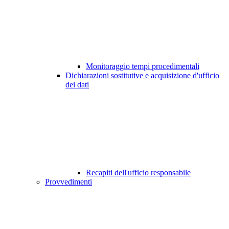
Monitoraggio tempi procedimentali
Dichiarazioni sostitutive e acquisizione d'ufficio
dei dati
Recapiti dell'ufficio responsabile
Provvedimenti