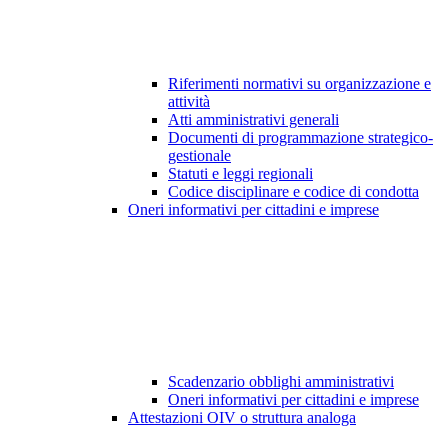
Riferimenti normativi su organizzazione e
attività
Atti amministrativi generali
Documenti di programmazione strategico-
gestionale
Statuti e leggi regionali
Codice disciplinare e codice di condotta
Oneri informativi per cittadini e imprese
Scadenzario obblighi amministrativi
Oneri informativi per cittadini e imprese
Attestazioni OIV o struttura analoga