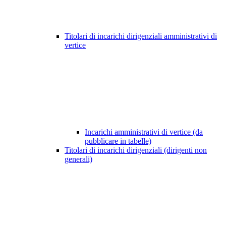
Titolari di incarichi dirigenziali amministrativi di
vertice
Incarichi amministrativi di vertice (da
pubblicare in tabelle)
Titolari di incarichi dirigenziali (dirigenti non
generali)