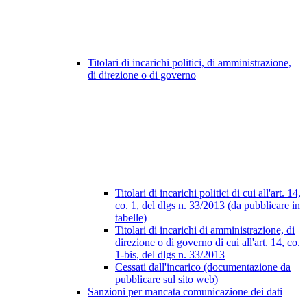
Titolari di incarichi politici, di amministrazione,
di direzione o di governo
Titolari di incarichi politici di cui all'art. 14,
co. 1, del dlgs n. 33/2013 (da pubblicare in
tabelle)
Titolari di incarichi di amministrazione, di
direzione o di governo di cui all'art. 14, co.
1-bis, del dlgs n. 33/2013
Cessati dall'incarico (documentazione da
pubblicare sul sito web)
Sanzioni per mancata comunicazione dei dati