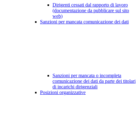
Dirigenti cessati dal rapporto di lavoro
(documentazione da pubblicare sul sito
web)
Sanzioni per mancata comunicazione dei dati
Sanzioni per mancata o incompleta
comunicazione dei dati da parte dei titolari
di incarichi dirigenziali
Posizioni organizzative