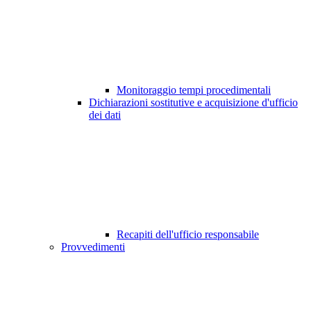
Monitoraggio tempi procedimentali
Dichiarazioni sostitutive e acquisizione d'ufficio
dei dati
Recapiti dell'ufficio responsabile
Provvedimenti