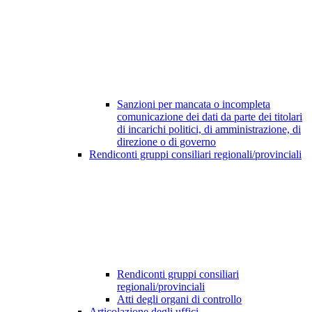
Sanzioni per mancata o incompleta
comunicazione dei dati da parte dei titolari
di incarichi politici, di amministrazione, di
direzione o di governo
Rendiconti gruppi consiliari regionali/provinciali
Rendiconti gruppi consiliari
regionali/provinciali
Atti degli organi di controllo
Articolazione degli uffici