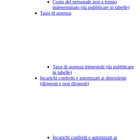
Costo del personale non a tempo
indeterminato (da pubblicare in tabelle)
Tassi di assenza
Tassi di assenza trimestrali (da pubblicare
in tabelle)
Incarichi conferiti e autorizzati ai dipendenti
(dirigenti e non dirigenti)
Incarichi conferiti e autorizzati ai