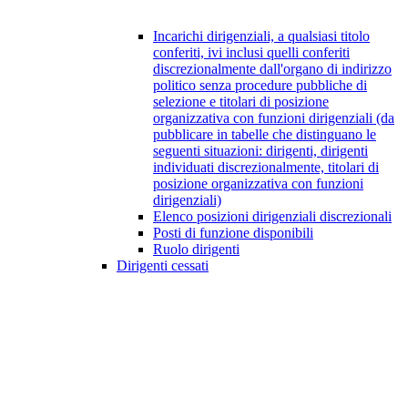
Incarichi dirigenziali, a qualsiasi titolo
conferiti, ivi inclusi quelli conferiti
discrezionalmente dall'organo di indirizzo
politico senza procedure pubbliche di
selezione e titolari di posizione
organizzativa con funzioni dirigenziali (da
pubblicare in tabelle che distinguano le
seguenti situazioni: dirigenti, dirigenti
individuati discrezionalmente, titolari di
posizione organizzativa con funzioni
dirigenziali)
Elenco posizioni dirigenziali discrezionali
Posti di funzione disponibili
Ruolo dirigenti
Dirigenti cessati