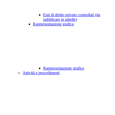
Enti di diritto privato controllati (da
pubblicare in tabelle)
Rappresentazione grafica
Rappresentazione grafica
Attività e procedimenti