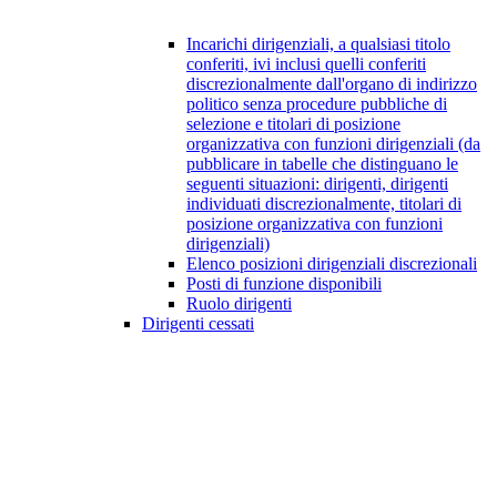
Incarichi dirigenziali, a qualsiasi titolo
conferiti, ivi inclusi quelli conferiti
discrezionalmente dall'organo di indirizzo
politico senza procedure pubbliche di
selezione e titolari di posizione
organizzativa con funzioni dirigenziali (da
pubblicare in tabelle che distinguano le
seguenti situazioni: dirigenti, dirigenti
individuati discrezionalmente, titolari di
posizione organizzativa con funzioni
dirigenziali)
Elenco posizioni dirigenziali discrezionali
Posti di funzione disponibili
Ruolo dirigenti
Dirigenti cessati