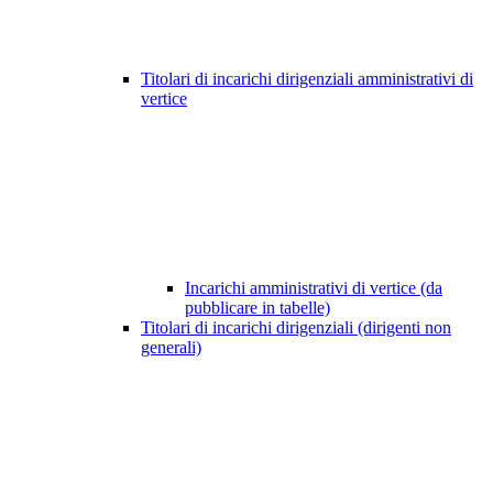
Titolari di incarichi dirigenziali amministrativi di
vertice
Incarichi amministrativi di vertice (da
pubblicare in tabelle)
Titolari di incarichi dirigenziali (dirigenti non
generali)