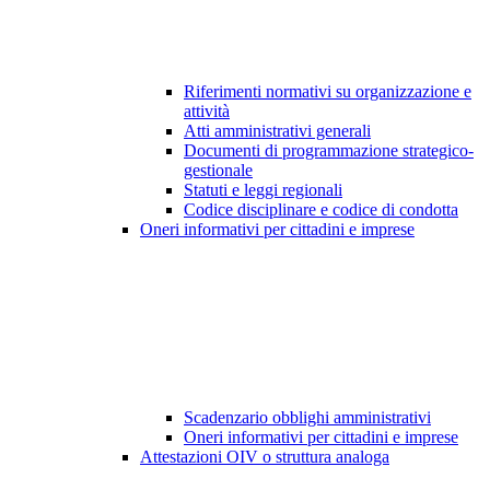
Riferimenti normativi su organizzazione e
attività
Atti amministrativi generali
Documenti di programmazione strategico-
gestionale
Statuti e leggi regionali
Codice disciplinare e codice di condotta
Oneri informativi per cittadini e imprese
Scadenzario obblighi amministrativi
Oneri informativi per cittadini e imprese
Attestazioni OIV o struttura analoga