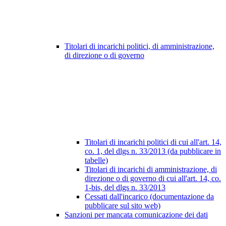
Titolari di incarichi politici, di amministrazione,
di direzione o di governo
Titolari di incarichi politici di cui all'art. 14,
co. 1, del dlgs n. 33/2013 (da pubblicare in
tabelle)
Titolari di incarichi di amministrazione, di
direzione o di governo di cui all'art. 14, co.
1-bis, del dlgs n. 33/2013
Cessati dall'incarico (documentazione da
pubblicare sul sito web)
Sanzioni per mancata comunicazione dei dati