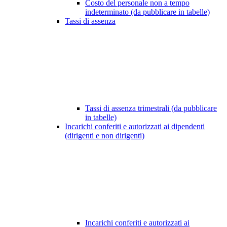
Costo del personale non a tempo
indeterminato (da pubblicare in tabelle)
Tassi di assenza
Tassi di assenza trimestrali (da pubblicare
in tabelle)
Incarichi conferiti e autorizzati ai dipendenti
(dirigenti e non dirigenti)
Incarichi conferiti e autorizzati ai