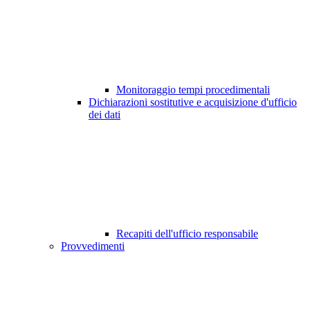
Monitoraggio tempi procedimentali
Dichiarazioni sostitutive e acquisizione d'ufficio
dei dati
Recapiti dell'ufficio responsabile
Provvedimenti