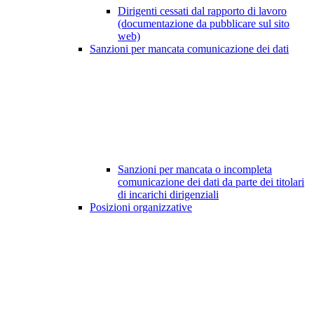
Dirigenti cessati dal rapporto di lavoro
(documentazione da pubblicare sul sito
web)
Sanzioni per mancata comunicazione dei dati
Sanzioni per mancata o incompleta
comunicazione dei dati da parte dei titolari
di incarichi dirigenziali
Posizioni organizzative