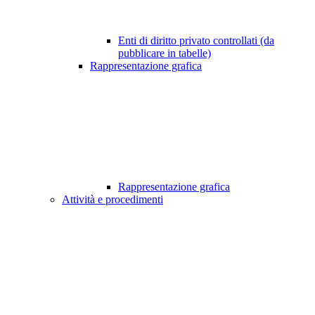
Enti di diritto privato controllati (da
pubblicare in tabelle)
Rappresentazione grafica
Rappresentazione grafica
Attività e procedimenti