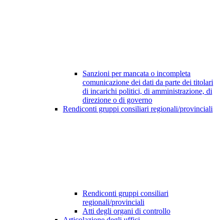
Sanzioni per mancata o incompleta
comunicazione dei dati da parte dei titolari
di incarichi politici, di amministrazione, di
direzione o di governo
Rendiconti gruppi consiliari regionali/provinciali
Rendiconti gruppi consiliari
regionali/provinciali
Atti degli organi di controllo
Articolazione degli uffici