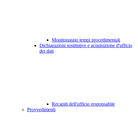
Monitoraggio tempi procedimentali
Dichiarazioni sostitutive e acquisizione d'ufficio
dei dati
Recapiti dell'ufficio responsabile
Provvedimenti