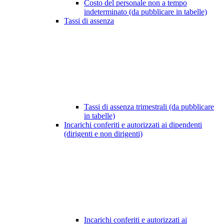
Costo del personale non a tempo
indeterminato (da pubblicare in tabelle)
Tassi di assenza
Tassi di assenza trimestrali (da pubblicare
in tabelle)
Incarichi conferiti e autorizzati ai dipendenti
(dirigenti e non dirigenti)
Incarichi conferiti e autorizzati ai