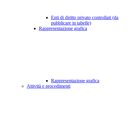
Enti di diritto privato controllati (da
pubblicare in tabelle)
Rappresentazione grafica
Rappresentazione grafica
Attività e procedimenti