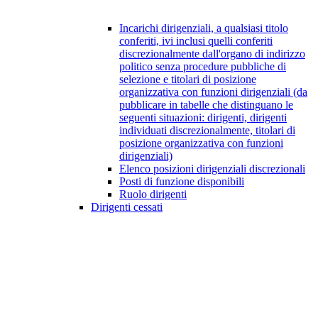
Incarichi dirigenziali, a qualsiasi titolo
conferiti, ivi inclusi quelli conferiti
discrezionalmente dall'organo di indirizzo
politico senza procedure pubbliche di
selezione e titolari di posizione
organizzativa con funzioni dirigenziali (da
pubblicare in tabelle che distinguano le
seguenti situazioni: dirigenti, dirigenti
individuati discrezionalmente, titolari di
posizione organizzativa con funzioni
dirigenziali)
Elenco posizioni dirigenziali discrezionali
Posti di funzione disponibili
Ruolo dirigenti
Dirigenti cessati