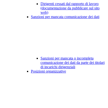
Dirigenti cessati dal rapporto di lavoro
(documentazione da pubblicare sul sito
web)
Sanzioni per mancata comunicazione dei dati
Sanzioni per mancata o incompleta
comunicazione dei dati da parte dei titolari
di incarichi dirigenziali
Posizioni organizzative