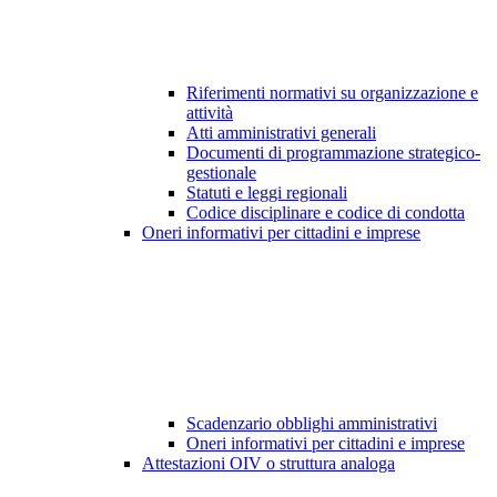
Riferimenti normativi su organizzazione e
attività
Atti amministrativi generali
Documenti di programmazione strategico-
gestionale
Statuti e leggi regionali
Codice disciplinare e codice di condotta
Oneri informativi per cittadini e imprese
Scadenzario obblighi amministrativi
Oneri informativi per cittadini e imprese
Attestazioni OIV o struttura analoga