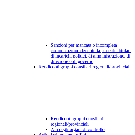
Sanzioni per mancata o incompleta
comunicazione dei dati da parte dei titolari
di incarichi politici, di amministrazione, di
direzione o di governo
Rendiconti gruppi consiliari regionali/provinciali
Rendiconti gruppi consiliari
regionali/provinciali
Atti degli organi di controllo
Articolazione degli uffici