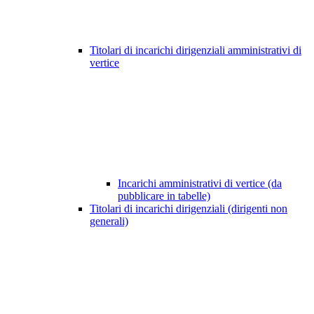
Titolari di incarichi dirigenziali amministrativi di
vertice
Incarichi amministrativi di vertice (da
pubblicare in tabelle)
Titolari di incarichi dirigenziali (dirigenti non
generali)