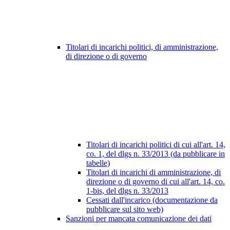
Titolari di incarichi politici, di amministrazione,
di direzione o di governo
Titolari di incarichi politici di cui all'art. 14,
co. 1, del dlgs n. 33/2013 (da pubblicare in
tabelle)
Titolari di incarichi di amministrazione, di
direzione o di governo di cui all'art. 14, co.
1-bis, del dlgs n. 33/2013
Cessati dall'incarico (documentazione da
pubblicare sul sito web)
Sanzioni per mancata comunicazione dei dati