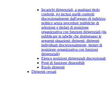
Incarichi dirigenziali, a qualsiasi titolo
conferiti, ivi inclusi quelli conferiti
discrezionalmente dall'organo di indirizzo
politico senza procedure pubbliche di
selezione e titolari di posizione
organizzativa con funzioni dirigenziali (da
pubblicare in tabelle che distinguano le
seguenti situazioni: dirigenti, dirigenti
individuati discrezionalmente, titolari di
posizione organizzativa con funzioni
dirigenziali)
Elenco posizioni dirigenziali discrezionali
Posti di funzione disponibili
Ruolo dirigenti
Dirigenti cessati