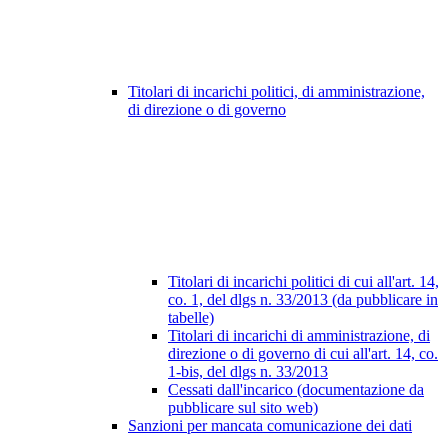
Titolari di incarichi politici, di amministrazione,
di direzione o di governo
Titolari di incarichi politici di cui all'art. 14,
co. 1, del dlgs n. 33/2013 (da pubblicare in
tabelle)
Titolari di incarichi di amministrazione, di
direzione o di governo di cui all'art. 14, co.
1-bis, del dlgs n. 33/2013
Cessati dall'incarico (documentazione da
pubblicare sul sito web)
Sanzioni per mancata comunicazione dei dati