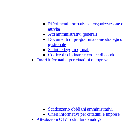
Riferimenti normativi su organizzazione e
attività
Atti amministrativi generali
Documenti di programmazione strategico-
gestionale
Statuti e leggi regionali
Codice disciplinare e codice di condotta
Oneri informativi per cittadini e imprese
Scadenzario obblighi amministrativi
Oneri informativi per cittadini e imprese
Attestazioni OIV o struttura analoga