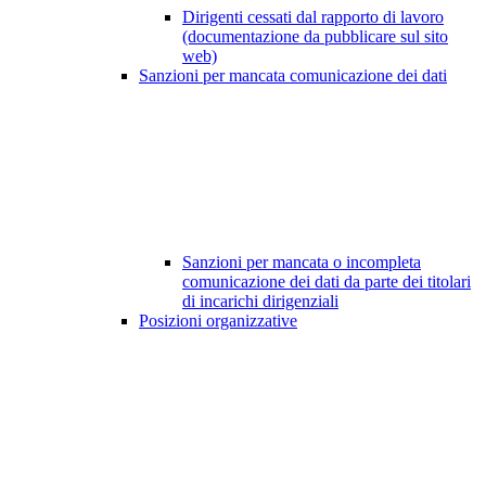
Dirigenti cessati dal rapporto di lavoro
(documentazione da pubblicare sul sito
web)
Sanzioni per mancata comunicazione dei dati
Sanzioni per mancata o incompleta
comunicazione dei dati da parte dei titolari
di incarichi dirigenziali
Posizioni organizzative