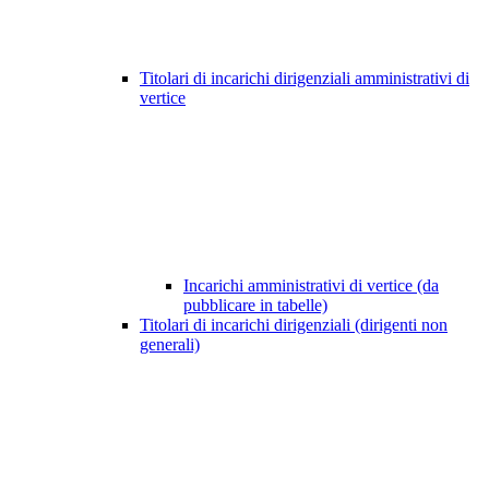
Titolari di incarichi dirigenziali amministrativi di
vertice
Incarichi amministrativi di vertice (da
pubblicare in tabelle)
Titolari di incarichi dirigenziali (dirigenti non
generali)