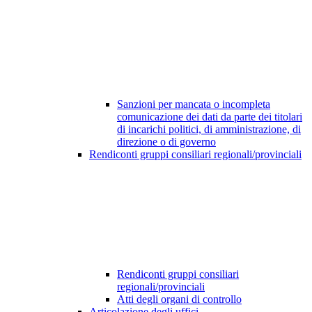
Sanzioni per mancata o incompleta
comunicazione dei dati da parte dei titolari
di incarichi politici, di amministrazione, di
direzione o di governo
Rendiconti gruppi consiliari regionali/provinciali
Rendiconti gruppi consiliari
regionali/provinciali
Atti degli organi di controllo
Articolazione degli uffici