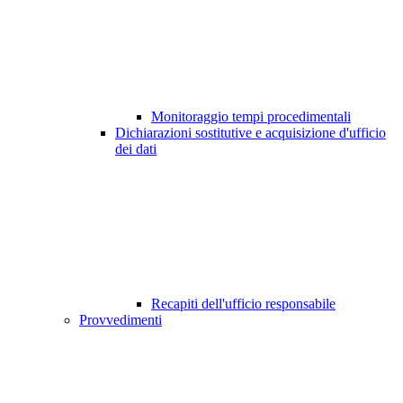
Monitoraggio tempi procedimentali
Dichiarazioni sostitutive e acquisizione d'ufficio
dei dati
Recapiti dell'ufficio responsabile
Provvedimenti