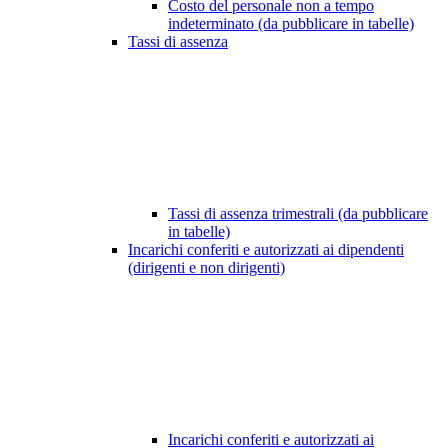
Costo del personale non a tempo
indeterminato (da pubblicare in tabelle)
Tassi di assenza
Tassi di assenza trimestrali (da pubblicare
in tabelle)
Incarichi conferiti e autorizzati ai dipendenti
(dirigenti e non dirigenti)
Incarichi conferiti e autorizzati ai