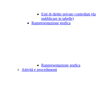
Enti di diritto privato controllati (da
pubblicare in tabelle)
Rappresentazione grafica
Rappresentazione grafica
Attività e procedimenti