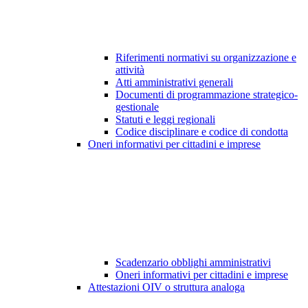
Riferimenti normativi su organizzazione e
attività
Atti amministrativi generali
Documenti di programmazione strategico-
gestionale
Statuti e leggi regionali
Codice disciplinare e codice di condotta
Oneri informativi per cittadini e imprese
Scadenzario obblighi amministrativi
Oneri informativi per cittadini e imprese
Attestazioni OIV o struttura analoga