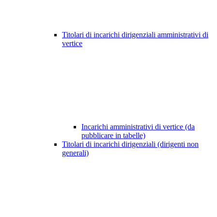
Titolari di incarichi dirigenziali amministrativi di
vertice
Incarichi amministrativi di vertice (da
pubblicare in tabelle)
Titolari di incarichi dirigenziali (dirigenti non
generali)