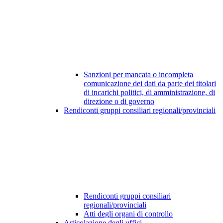
Sanzioni per mancata o incompleta
comunicazione dei dati da parte dei titolari
di incarichi politici, di amministrazione, di
direzione o di governo
Rendiconti gruppi consiliari regionali/provinciali
Rendiconti gruppi consiliari
regionali/provinciali
Atti degli organi di controllo
Articolazione degli uffici