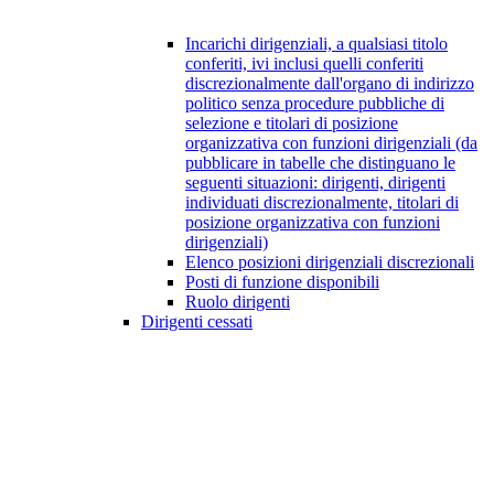
Incarichi dirigenziali, a qualsiasi titolo
conferiti, ivi inclusi quelli conferiti
discrezionalmente dall'organo di indirizzo
politico senza procedure pubbliche di
selezione e titolari di posizione
organizzativa con funzioni dirigenziali (da
pubblicare in tabelle che distinguano le
seguenti situazioni: dirigenti, dirigenti
individuati discrezionalmente, titolari di
posizione organizzativa con funzioni
dirigenziali)
Elenco posizioni dirigenziali discrezionali
Posti di funzione disponibili
Ruolo dirigenti
Dirigenti cessati