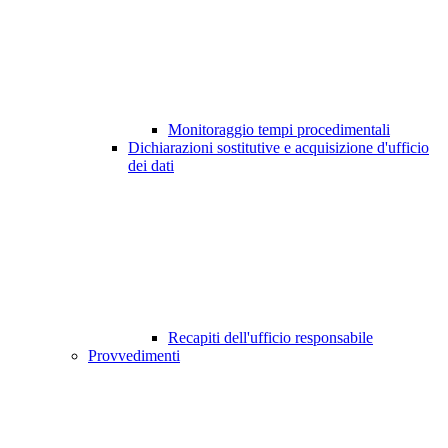
Monitoraggio tempi procedimentali
Dichiarazioni sostitutive e acquisizione d'ufficio
dei dati
Recapiti dell'ufficio responsabile
Provvedimenti