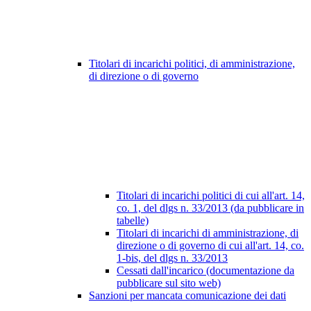
Titolari di incarichi politici, di amministrazione,
di direzione o di governo
Titolari di incarichi politici di cui all'art. 14,
co. 1, del dlgs n. 33/2013 (da pubblicare in
tabelle)
Titolari di incarichi di amministrazione, di
direzione o di governo di cui all'art. 14, co.
1-bis, del dlgs n. 33/2013
Cessati dall'incarico (documentazione da
pubblicare sul sito web)
Sanzioni per mancata comunicazione dei dati