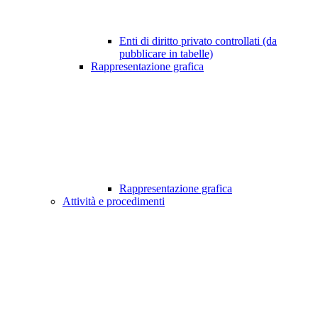
Enti di diritto privato controllati (da
pubblicare in tabelle)
Rappresentazione grafica
Rappresentazione grafica
Attività e procedimenti