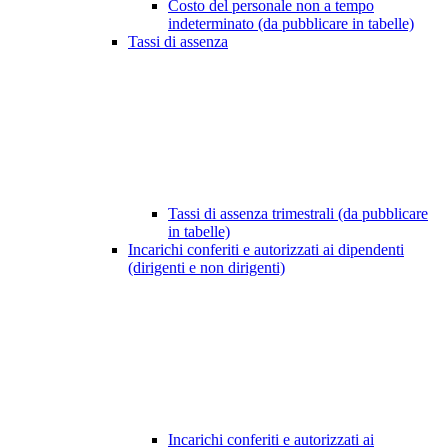
Costo del personale non a tempo
indeterminato (da pubblicare in tabelle)
Tassi di assenza
Tassi di assenza trimestrali (da pubblicare
in tabelle)
Incarichi conferiti e autorizzati ai dipendenti
(dirigenti e non dirigenti)
Incarichi conferiti e autorizzati ai