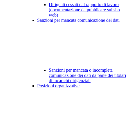
Dirigenti cessati dal rapporto di lavoro
(documentazione da pubblicare sul sito
web)
Sanzioni per mancata comunicazione dei dati
Sanzioni per mancata o incompleta
comunicazione dei dati da parte dei titolari
di incarichi dirigenziali
Posizioni organizzative