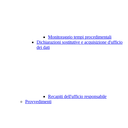
Monitoraggio tempi procedimentali
Dichiarazioni sostitutive e acquisizione d'ufficio
dei dati
Recapiti dell'ufficio responsabile
Provvedimenti