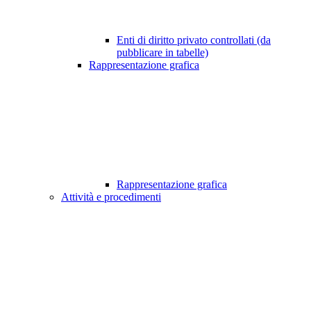
Enti di diritto privato controllati (da
pubblicare in tabelle)
Rappresentazione grafica
Rappresentazione grafica
Attività e procedimenti