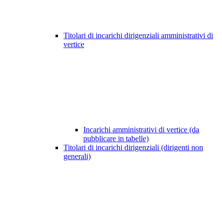
Titolari di incarichi dirigenziali amministrativi di
vertice
Incarichi amministrativi di vertice (da
pubblicare in tabelle)
Titolari di incarichi dirigenziali (dirigenti non
generali)