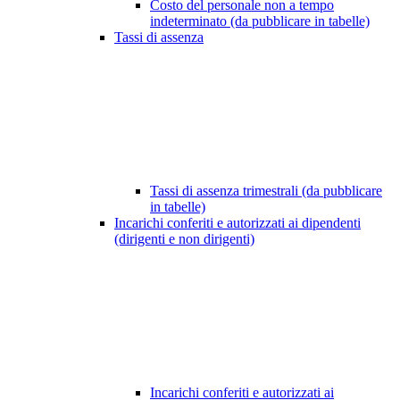
Costo del personale non a tempo
indeterminato (da pubblicare in tabelle)
Tassi di assenza
Tassi di assenza trimestrali (da pubblicare
in tabelle)
Incarichi conferiti e autorizzati ai dipendenti
(dirigenti e non dirigenti)
Incarichi conferiti e autorizzati ai