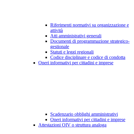
Riferimenti normativi su organizzazione e
attività
Atti amministrativi generali
Documenti di programmazione strategico-
gestionale
Statuti e leggi regionali
Codice disciplinare e codice di condotta
Oneri informativi per cittadini e imprese
Scadenzario obblighi amministrativi
Oneri informativi per cittadini e imprese
Attestazioni OIV o struttura analoga