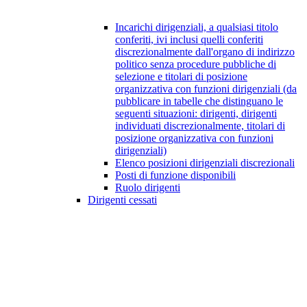
Incarichi dirigenziali, a qualsiasi titolo
conferiti, ivi inclusi quelli conferiti
discrezionalmente dall'organo di indirizzo
politico senza procedure pubbliche di
selezione e titolari di posizione
organizzativa con funzioni dirigenziali (da
pubblicare in tabelle che distinguano le
seguenti situazioni: dirigenti, dirigenti
individuati discrezionalmente, titolari di
posizione organizzativa con funzioni
dirigenziali)
Elenco posizioni dirigenziali discrezionali
Posti di funzione disponibili
Ruolo dirigenti
Dirigenti cessati