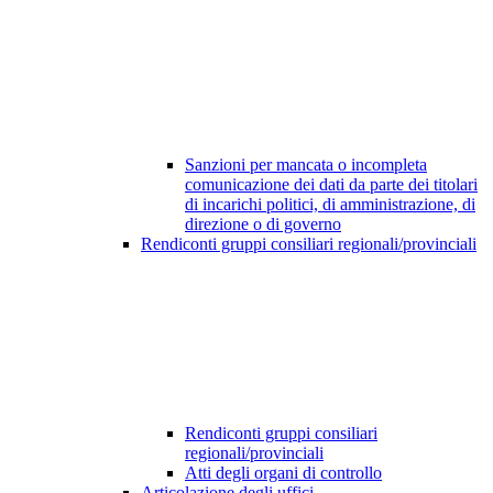
Sanzioni per mancata o incompleta
comunicazione dei dati da parte dei titolari
di incarichi politici, di amministrazione, di
direzione o di governo
Rendiconti gruppi consiliari regionali/provinciali
Rendiconti gruppi consiliari
regionali/provinciali
Atti degli organi di controllo
Articolazione degli uffici