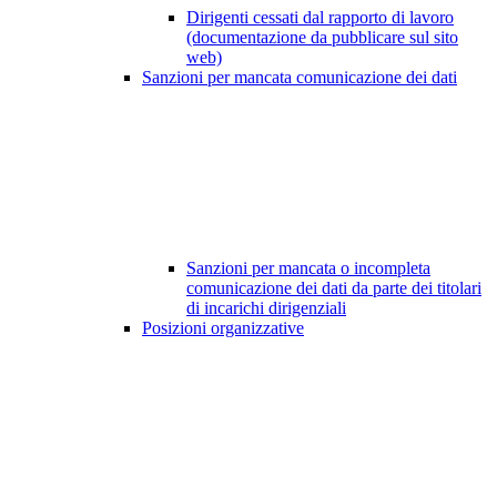
Dirigenti cessati dal rapporto di lavoro
(documentazione da pubblicare sul sito
web)
Sanzioni per mancata comunicazione dei dati
Sanzioni per mancata o incompleta
comunicazione dei dati da parte dei titolari
di incarichi dirigenziali
Posizioni organizzative