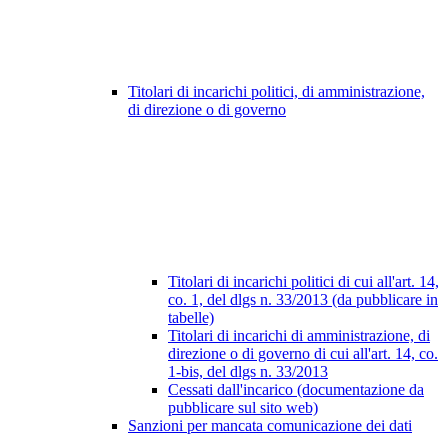
Titolari di incarichi politici, di amministrazione,
di direzione o di governo
Titolari di incarichi politici di cui all'art. 14,
co. 1, del dlgs n. 33/2013 (da pubblicare in
tabelle)
Titolari di incarichi di amministrazione, di
direzione o di governo di cui all'art. 14, co.
1-bis, del dlgs n. 33/2013
Cessati dall'incarico (documentazione da
pubblicare sul sito web)
Sanzioni per mancata comunicazione dei dati