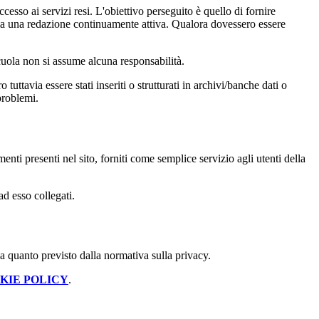
cesso ai servizi resi. L'obiettivo perseguito è quello di fornire
 sia una redazione continuamente attiva. Qualora dovessero essere
 scuola non si assume alcuna responsabilità.
tuttavia essere stati inseriti o strutturati in archivi/banche dati o
problemi.
enti presenti nel sito, forniti come semplice servizio agli utenti della
ad esso collegati.
 a quanto previsto dalla normativa sulla privacy.
KIE POLICY
.