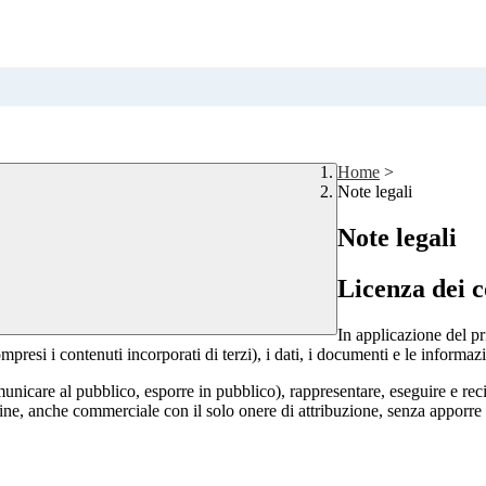
Home
>
Note legali
Note legali
Licenza dei c
In applicazione del pr
si i contenuti incorporati di terzi), i dati, i documenti e le informazi
comunicare al pubblico, esporre in pubblico), rappresentare, eseguire e r
 fine, anche commerciale con il solo onere di attribuzione, senza apporre 