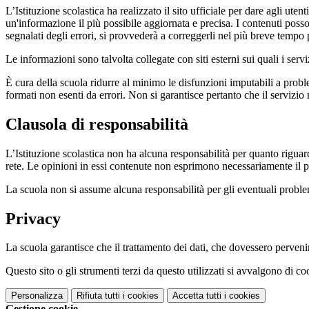
L’Istituzione scolastica ha realizzato il sito ufficiale per dare agli ut
un'informazione il più possibile aggiornata e precisa. I contenuti poss
segnalati degli errori, si provvederà a correggerli nel più breve tempo 
Le informazioni sono talvolta collegate con siti esterni sui quali i serv
È cura della scuola ridurre al minimo le disfunzioni imputabili a problemi
formati non esenti da errori. Non si garantisce pertanto che il servizio
Clausola di responsabilità
L’Istituzione scolastica non ha alcuna responsabilità per quanto riguarda
rete. Le opinioni in essi contenute non esprimono necessariamente il pu
La scuola non si assume alcuna responsabilità per gli eventuali problemi 
Privacy
La scuola garantisce che il trattamento dei dati, che dovessero pervenir
Questo sito o gli strumenti terzi da questo utilizzati si avvalgono di coo
Personalizza
Rifiuta tutti
i cookies
Accetta tutti
i cookies
Gestione cookie