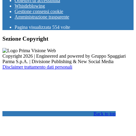
Obiettivi di accessibilità
Whistleblowing
Gestione consensi cookie
Amministrazione trasparente
Pagina visualizzata
554
volte
Sezione Copyright
Copyright 2026 | Engineered and powered by Gruppo Spaggiari
Parma S.p.A. | Divisione Publishing & New Social Media
Disclaimer trattamento dati personali
Back to top