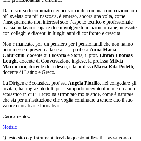
Dai discorsi di commiato dei pensionandi, con una commozione ora
più svelata ora più nascosta, è emerso, ancora una volta, come
l’insegnamento non interessi solo l’aspetto tecnico e professionale,
ma sia un lavoro capace di coinvolgere le relazioni umane, intessute
con colleghi e discenti in lunghi anni di confronto e crescita.
Non è mancato, poi, un pensiero per i pensionandi che non hanno
potuto essere presenti alla serata: la prof.ssa
Anna Maria
Chiurchiù
, docente di Filosofia e Storia, il prof.
Linton Thomas
Lough
, docente di Conversazione inglese, la prof.ssa
Milvia
Marincioni
, docente di Tedesco, e la prof.ssa
Maria Rita Pistelli
,
docente di Latino e Greco.
La Dirigente Scolastica, prof.ssa
Angela Fiorillo
, nel congedare gli
invitati, ha ringraziato tutti per il supporto ricevuto durante un anno
scolastico in cui il Liceo ha affrontato molte sfide, come è naturale
che sia per un’istituzione che voglia continuare a tenere alto il suo
valore educativo e formativo.
Caricamento...
Notizie
Questo sito o gli strumenti terzi da questo utilizzati si avvalgono di