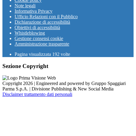
Cookie policy
Note legali
Informativa Privacy
Ufficio Relazioni con il Pubblico
Dichiarazione di accessibilità
Obiettivi di accessibilità
Whistleblowing
Gestione consensi cookie
Amministrazione trasparente
Pagina visualizzata
192
volte
Sezione Copyright
Copyright 2026 | Engineered and powered by Gruppo Spaggiari
Parma S.p.A. | Divisione Publishing & New Social Media
Disclaimer trattamento dati personali