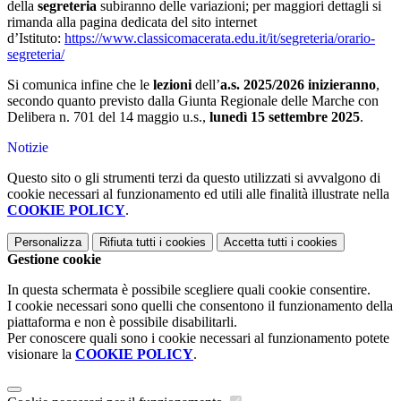
della
segreteria
subiranno delle variazioni; per maggiori dettagli si
rimanda alla pagina dedicata del sito internet
d’Istituto:
https://www.classicomacerata.edu.it/it/segreteria/orario-
segreteria/
Si comunica infine che le
lezioni
dell’
a.s. 2025/2026
inizieranno
,
secondo quanto previsto dalla Giunta Regionale delle Marche con
Delibera n. 701 del 14 maggio u.s.,
lunedì 15 settembre 2025
.
Notizie
Questo sito o gli strumenti terzi da questo utilizzati si avvalgono di
cookie necessari al funzionamento ed utili alle finalità illustrate nella
COOKIE POLICY
.
Personalizza
Rifiuta tutti
i cookies
Accetta tutti
i cookies
Gestione cookie
In questa schermata è possibile scegliere quali cookie consentire.
I cookie necessari sono quelli che consentono il funzionamento della
piattaforma e non è possibile disabilitarli.
Per conoscere quali sono i cookie necessari al funzionamento potete
visionare la
COOKIE POLICY
.