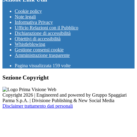
Cookie policy
Note legali
Informativa Privacy
Ufficio Relazioni con il Pubblico
Dichiarazione di accessibilità
Obiettivi di accessibilità
Whistleblowing
Gestione consensi cookie
Amministrazione trasparente
Pagina visualizzata
159
volte
Sezione Copyright
Copyright 2026 | Engineered and powered by Gruppo Spaggiari
Parma S.p.A. | Divisione Publishing & New Social Media
Disclaimer trattamento dati personali