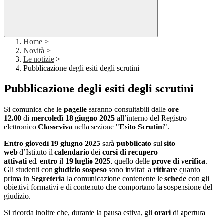
Home
>
Novità
>
Le notizie
>
Pubblicazione degli esiti degli scrutini
Pubblicazione degli esiti degli scrutini
Si comunica che le
pagelle
saranno consultabili dalle
ore
12.00
di
mercoledì 18 giugno 2025
all’interno del Registro
elettronico
Classeviva
nella sezione "
Esito Scrutini
".
Entro giovedì 19 giugno 2025
sarà
pubblicato
sul
sito
web
d’Istituto il
calendario
dei
corsi di recupero
attivati
ed,
entro
il
19 luglio 2025
, quello delle
prove di verifica
.
Gli studenti con
giudizio sospeso
sono invitati a
ritirare
quanto
prima in
Segreteria
la comunicazione contenente le
schede
con gli
obiettivi formativi e di contenuto che comportano la sospensione del
giudizio.
Si ricorda inoltre che, durante la pausa estiva, gli
orari
di apertura