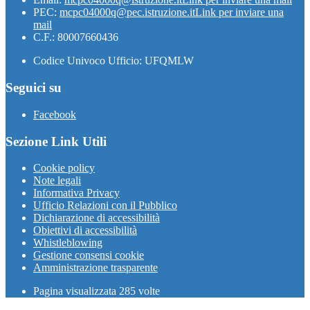
PEC:
mcpc04000q@pec.istruzione.it
Link per inviare una
mail
C.F.: 80007660436
Codice Univoco Ufficio: UFQMLW
Seguici su
Facebook
Sezione Link Utili
Cookie policy
Note legali
Informativa Privacy
Ufficio Relazioni con il Pubblico
Dichiarazione di accessibilità
Obiettivi di accessibilità
Whistleblowing
Gestione consensi cookie
Amministrazione trasparente
Pagina visualizzata
285
volte