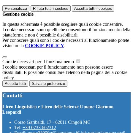
Personalizza
Rifiuta tutti
i cookies
Accetta tutti
i cookies
Gestione cookie
In questa schermata è possibile scegliere quali cookie consentire.
I cookie necessari sono quelli che consentono il funzionamento della
piattaforma e non è possibile disabilitarli.
Per conoscere quali sono i cookie necessari al funzionamento potete
visionare la
COOKIE POLICY
.
Cookie necessari per il funzionamento
I cookie necessari per il funzionamento non possono essere
disabilitati. È possibile consultare l'elenco nella pagina della cookie
policy.
Accetta tutti
Salva le preferenze
Contatti
Liceo Linguistico e Liceo delle Scienze Umane Giacomo
Leopardi
Corso Garibaldi, 17 - 62011 Cingoli MC
Tel:
+39 0733 602312
Email:
mcpc04000q@istruzione.it
Link per inviare una mail