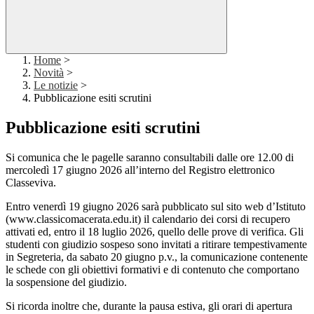
Home
>
Novità
>
Le notizie
>
Pubblicazione esiti scrutini
Pubblicazione esiti scrutini
Si comunica che le pagelle saranno consultabili dalle ore 12.00 di
mercoledì 17 giugno 2026 all’interno del Registro elettronico
Classeviva.
Entro venerdì 19 giugno 2026 sarà pubblicato sul sito web d’Istituto
(www.classicomacerata.edu.it) il calendario dei corsi di recupero
attivati ed, entro il 18 luglio 2026, quello delle prove di verifica. Gli
studenti con giudizio sospeso sono invitati a ritirare tempestivamente
in Segreteria, da sabato 20 giugno p.v., la comunicazione contenente
le schede con gli obiettivi formativi e di contenuto che comportano
la sospensione del giudizio.
Si ricorda inoltre che, durante la pausa estiva, gli orari di apertura