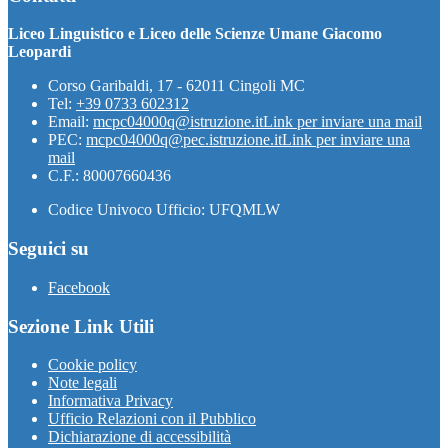
Liceo Linguistico e Liceo delle Scienze Umane Giacomo
Leopardi
Corso Garibaldi, 17 - 62011 Cingoli MC
Tel:
+39 0733 602312
Email:
mcpc04000q@istruzione.it
Link per inviare una mail
PEC:
mcpc04000q@pec.istruzione.it
Link per inviare una
mail
C.F.: 80007660436
Codice Univoco Ufficio: UFQMLW
Seguici su
Facebook
Sezione Link Utili
Cookie policy
Note legali
Informativa Privacy
Ufficio Relazioni con il Pubblico
Dichiarazione di accessibilità