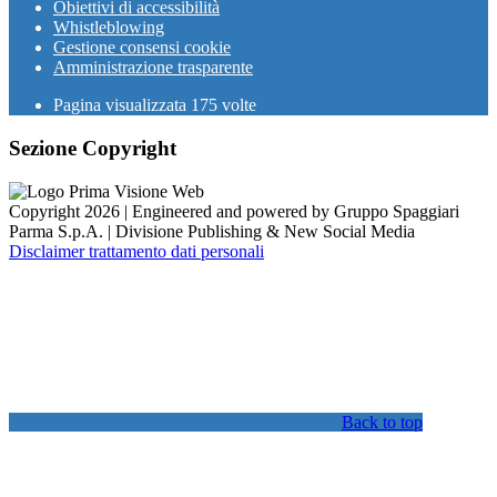
Obiettivi di accessibilità
Whistleblowing
Gestione consensi cookie
Amministrazione trasparente
Pagina visualizzata
175
volte
Sezione Copyright
Copyright 2026 | Engineered and powered by Gruppo Spaggiari
Parma S.p.A. | Divisione Publishing & New Social Media
Disclaimer trattamento dati personali
Back to top