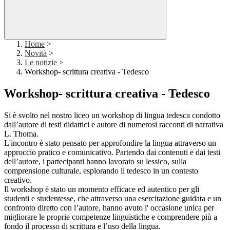
Home
>
Novità
>
Le notizie
>
Workshop- scrittura creativa - Tedesco
Workshop- scrittura creativa - Tedesco
Si è svolto nel nostro liceo un workshop di lingua tedesca condotto
dall’autore di testi didattici e autore di numerosi racconti di narrativa
L. Thoma.
L'incontro è stato pensato per approfondire la lingua attraverso un
approccio pratico e comunicativo. Partendo dai contenuti e dai testi
dell’autore, i partecipanti hanno lavorato su lessico, sulla
comprensione culturale, esplorando il tedesco in un contesto
creativo.
Il workshop è stato un momento efficace ed autentico per gli
studenti e studentesse, che attraverso una esercitazione guidata e un
confronto diretto con l’autore, hanno avuto l' occasione unica per
migliorare le proprie competenze linguistiche e comprendere più a
fondo il processo di scrittura e l’uso della lingua.