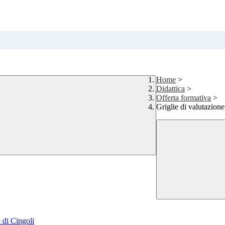
Home
>
Didattica
>
Offerta formativa
>
Griglie di valutazione 
e di Cingoli