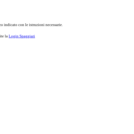
o indicato con le istruzioni necessarie.
ite la
Login Spaggiari