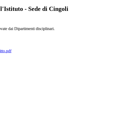
l'Istituto - Sede di Cingoli
ovate dai Dipartimenti disciplinari.
itto.pdf