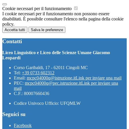
Cookie necessari per il funzionamento
I cookie necessari per il funzionamento non possono essere
disabilitati. È possibile consultare l'elenco nella pagina della cookie
policy.
Accetta tutti
Salva le preferenze
Contatti
Liceo Linguistico e Liceo delle Scienze Umane Giacomo
Leopardi
Corso Garibaldi, 17 - 62011 Cingoli MC
Tel:
+39 0733 602312
Email:
mcpc04000q@istruzione.it
Link per inviare una mail
PEC:
mcpc04000q@pec.istruzione.it
Link per inviare una
mail
C.F.: 80007660436
Codice Univoco Ufficio: UFQMLW
Seguici su
Facebook