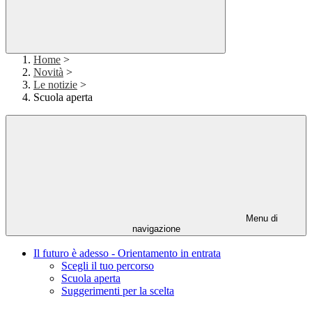
Home
>
Novità
>
Le notizie
>
Scuola aperta
Menu di
navigazione
Il futuro è adesso - Orientamento in entrata
Scegli il tuo percorso
Scuola aperta
Suggerimenti per la scelta