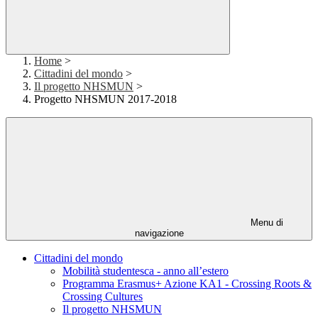
Home
>
Cittadini del mondo
>
Il progetto NHSMUN
>
Progetto NHSMUN 2017-2018
Menu di
navigazione
Cittadini del mondo
Mobilità studentesca - anno all’estero
Programma Erasmus+ Azione KA1 - Crossing Roots &
Crossing Cultures
Il progetto NHSMUN